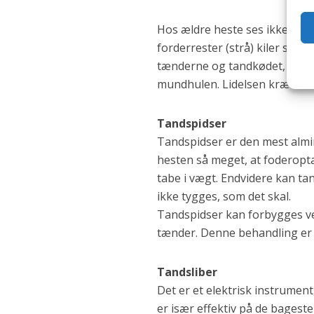
Hos ældre heste ses ikke sjæl
forderrester (strå) kiler sig
tænderne og tandkødet, og de
mundhulen. Lidelsen kræver 
Tandspidser
Tandspidser er den mest almi
hesten så meget, at foderopta
tabe i vægt. Endvidere kan tan
ikke tygges, som det skal.
Tandspidser kan forbygges ve
tænder. Denne behandling er 
Tandsliber
Det er et elektrisk instrume
er især effektiv på de bagest