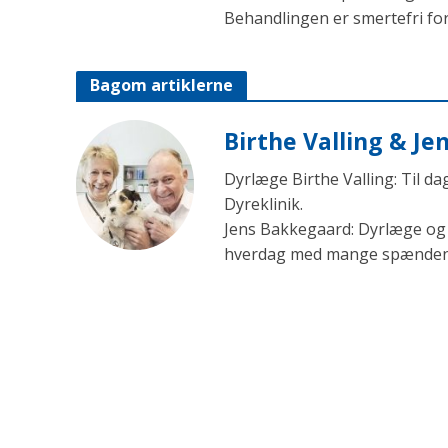
Behandlingen er smertefri for
Bagom artiklerne
Birthe Valling & J
Dyrlæge Birthe Valling: Til d
Dyreklinik.
Jens Bakkegaard: Dyrlæge og l
hverdag med mange spændende 