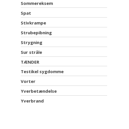
Sommereksem
Spat
Stivkrampe
Strubepibning
Strygning
Sur stråle
TÆNDER
Testikel sygdomme
Vorter
Yverbetændelse
Yverbrand