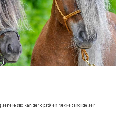
senere slid kan der opstå en række tandlidelser.