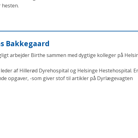
 hesten.
ens Bakkegaard
agligt arbejder Birthe sammen med dygtige kolleger på Helsi
eder af Hillerød Dyrehospital og Helsinge Hestehospital. En
opgaver, -som giver stof til artikler på Dyrlægevagten