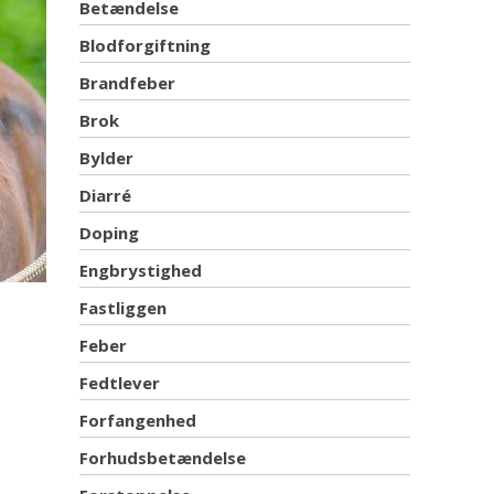
Betændelse
Blodforgiftning
Brandfeber
Brok
Bylder
Diarré
Doping
Engbrystighed
Fastliggen
Feber
Fedtlever
Forfangenhed
Forhudsbetændelse