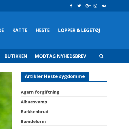
DE
KATTE
HESTE
LOPPER & LEGETØJ
BUTIKKEN
MODTAG NYHEDSBREV
Artikler Heste sygdomme
Agern forgiftning
Albuesvamp
Bækkenbrud
Bændelorm