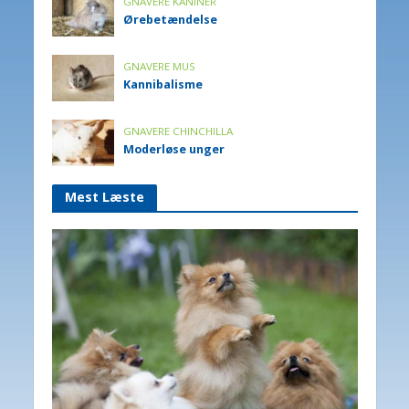
GNAVERE KANINER
Ørebetændelse
GNAVERE MUS
Kannibalisme
GNAVERE CHINCHILLA
Moderløse unger
Mest Læste