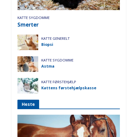
KATTE SYGDOMME
Smerter
KATTE GENERELT
Biopsi
KATTE SYGDOMME
Astma
KATTE FØRSTEHJÆLP
Kattens førstehjælpskasse
Heste