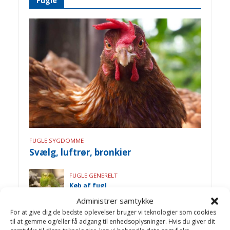
Fugle
FUGLE SYGDOMME
Svælg, luftrør, bronkier
FUGLE GENERELT
Køb af fugl
Administrer samtykke
For at give dig de bedste oplevelser bruger vi teknologier som cookies
FUGLE SYGDOMME
til at gemme og/eller få adgang til enhedsoplysninger. Hvis du giver dit
Paramyxovirus