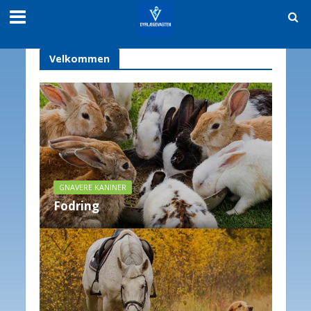
Velkommen
GNAVERE KANINER
Fodring