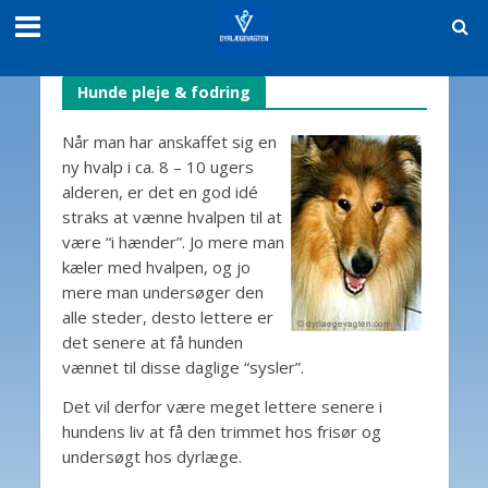
Hunde pleje & fodring
Når man har anskaffet sig en
ny hvalp i ca. 8 – 10 ugers
alderen, er det en god idé
straks at vænne hvalpen til at
være “i hænder”. Jo mere man
kæler med hvalpen, og jo
mere man undersøger den
alle steder, desto lettere er
det senere at få hunden
vænnet til disse daglige “sysler”.
Det vil derfor være meget lettere senere i
hundens liv at få den trimmet hos frisør og
undersøgt hos dyrlæge.