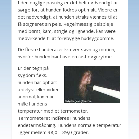
I den daglige pasning er det helt nødvendigt at
sørge for, at hunden fodres optimalt. Videre er
det nødvendigt, at hunden straks vænnes til at
få soigneret sin pels. Regelmæssig pelspleje
med børst, kam, strigle og lignende, kan være
medvirkende til at forebygge hudsygdomme.
De fleste hunderacer kræver søvn og motion,
hvorfor hunden bør have en fast døgnrytme.
Er der tegn på
sygdom f.eks.
hunden har ophørt
ædelyst eller virker
unormal, kan man
måle hundens
temperatur med et termometer.
Termometeret indføres i hundens
endetarmsåbning. Hundens normale temperatur
ligger mellem 38,0 – 39,0 grader.