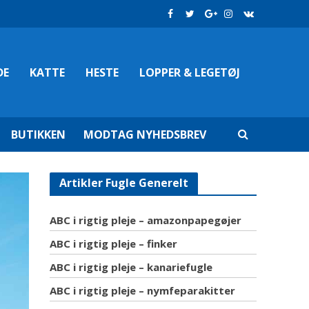
DE
KATTE
HESTE
LOPPER & LEGETØJ
BUTIKKEN
MODTAG NYHEDSBREV
Artikler Fugle Generelt
ABC i rigtig pleje – amazonpapegøjer
ABC i rigtig pleje – finker
ABC i rigtig pleje – kanariefugle
ABC i rigtig pleje – nymfeparakitter