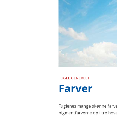
FUGLE GENERELT
Farver
Fuglenes mange skønne farve
pigmentfarverne op i tre hov