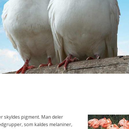
r skyldes pigment. Man deler
edgrupper, som kaldes melaniner,