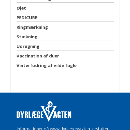
Øjet
PEDICURE
Ringmærkning
Stækning
Udrugning
Vaccination af duer
Vinterfodring af vilde fugle
Informationer på www.dyrlaegevagten, erstatter