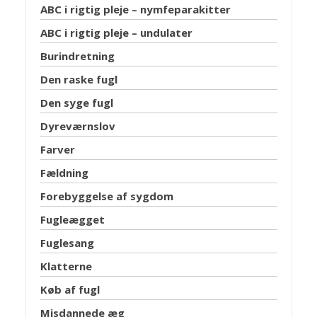
ABC i rigtig pleje – nymfeparakitter
ABC i rigtig pleje – undulater
Burindretning
Den raske fugl
Den syge fugl
Dyreværnslov
Farver
Fældning
Forebyggelse af sygdom
Fugleægget
Fuglesang
Klatterne
Køb af fugl
Misdannede æg