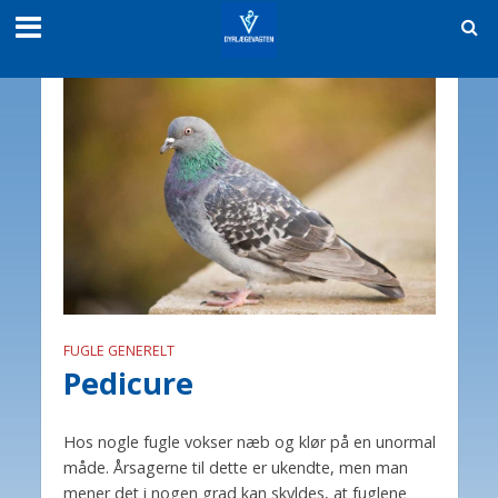
FUGLE GENERELT
Pedicure
Hos nogle fugle vokser næb og klør på en unormal
måde. Årsagerne til dette er ukendte, men man
mener det i nogen grad kan skyldes, at fuglene