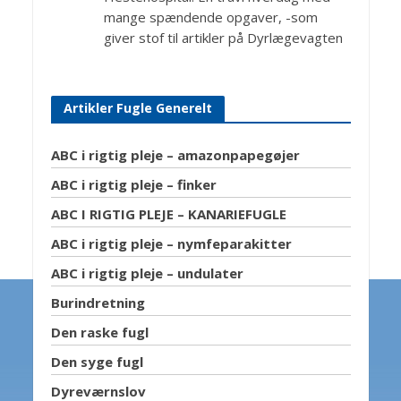
mange spændende opgaver, -som
giver stof til artikler på Dyrlægevagten
Artikler Fugle Generelt
ABC i rigtig pleje – amazonpapegøjer
ABC i rigtig pleje – finker
ABC I RIGTIG PLEJE – KANARIEFUGLE
ABC i rigtig pleje – nymfeparakitter
ABC i rigtig pleje – undulater
Burindretning
Den raske fugl
Den syge fugl
Dyreværnslov