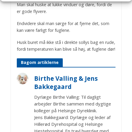
Man skal huske at lukke vinduer og døre, fordi de
er gode flyvere.
Endvidere skal man sørge for at fjerne det, som
kan være farligt for fuglene.
Husk buret må ikke stå i direkte sollys bag en rude,
fordi temperaturen kan blive så høj, at fuglene dør!
Bagom artiklerne
Birthe Valling & Jens
Bakkegaard
Dyrlæge Birthe Valling: Til dagligt
arbejder Birthe sammen med dygtige
kolleger på Helsinge Dyreklinik.
Jens Bakkegaard: Dyrlæge og leder af
Hillerød Dyrehospital og Helsinge
Hestehospital. En travl hverdag med