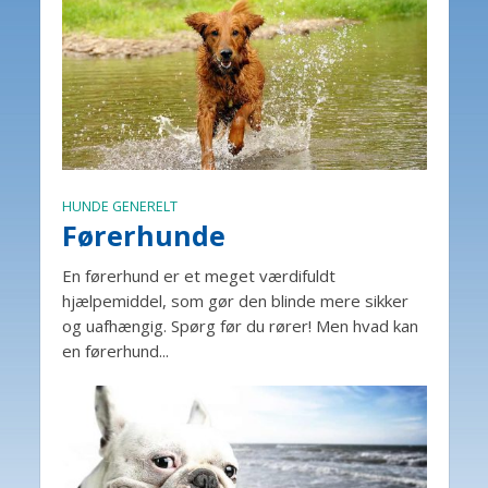
HUNDE GENERELT
Førerhunde
En førerhund er et meget værdifuldt
hjælpemiddel, som gør den blinde mere sikker
og uafhængig. Spørg før du rører! Men hvad kan
en førerhund...