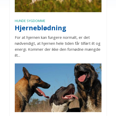
HUNDE SYGDOMME
Hjerneblødning
For at hjernen kan fungere normalt, er det
nødvendigt, at hjernen hele tiden får tilført ilt og
energi. Kommer der ikke den fornødne mængde
ilt...