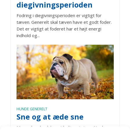
diegivningsperioden
Fodring i diegivningsperioden er vigtigt for
tæven. Generelt skal tæven have et godt foder.
Det er vigtigt at foderet har et højt energi
indhold og...
HUNDE GENERELT
Sne og at æde sne
Mange hunde elsker at boltre sig i sne.Nogle