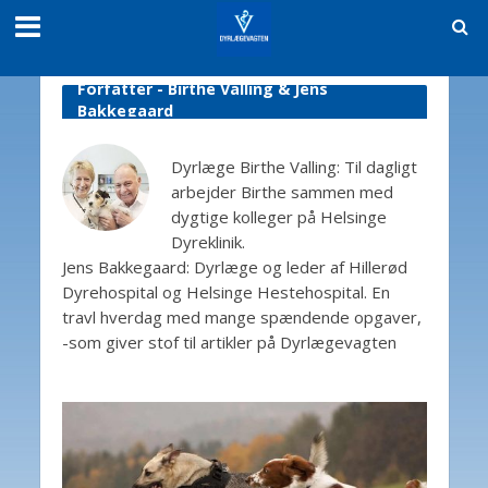
Forfatter - Birthe Valling & Jens
Bakkegaard
Dyrlæge Birthe Valling: Til dagligt
arbejder Birthe sammen med
dygtige kolleger på Helsinge
Dyreklinik.
Jens Bakkegaard: Dyrlæge og leder af Hillerød
Dyrehospital og Helsinge Hestehospital. En
travl hverdag med mange spændende opgaver,
-som giver stof til artikler på Dyrlægevagten