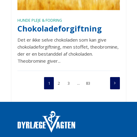
HUNDE PLEJE & FODRING
Chokoladeforgiftning
Det er ikke selve chokoladen som kan give
chokoladeforgiftning, men stoffet, theobromine,
der er en bestanddel af chokoladen.
Theobromine giver...
1
2
3
…
83