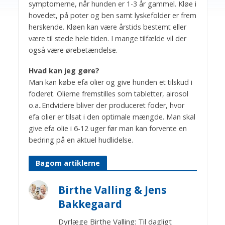
symptomerne, når hunden er 1-3 år gammel. Kløe i
hovedet, på poter og ben samt lyskefolder er frem
herskende. Kløen kan være årstids bestemt eller
være til stede hele tiden. I mange tilfælde vil der
også være ørebetændelse.
Hvad kan jeg gøre?
Man kan købe efa olier og give hunden et tilskud i
foderet. Olierne fremstilles som tabletter, airosol
o.a..Endvidere bliver der produceret foder, hvor
efa olier er tilsat i den optimale mængde. Man skal
give efa olie i 6-12 uger før man kan forvente en
bedring på en aktuel hudlidelse.
Bagom artiklerne
Birthe Valling & Jens
Bakkegaard
Dyrlæge Birthe Valling: Til dagligt