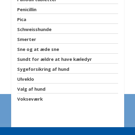
Penicillin
Pica
Schweisshunde
Smerter
Sne og at æde sne
Sundt for ældre at have kæledyr
Sygeforsikring af hund
Ulveklo
Valg af hund
Vokseværk