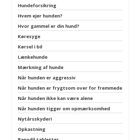
Hundeforsikring
Hvem ejer hunden?
Hvor gammel er din hund?
Køresyge
Kørsel i bil
Lænkehunde
Mærkning af hunde
Når hunden er aggressiv
Når hunden er frygtsom over for fremmede
Når hunden ikke kan være alene
Når hunden tigger om opmærksomhed
Nytårsskyderi
Opkastning
Panodil tabletter