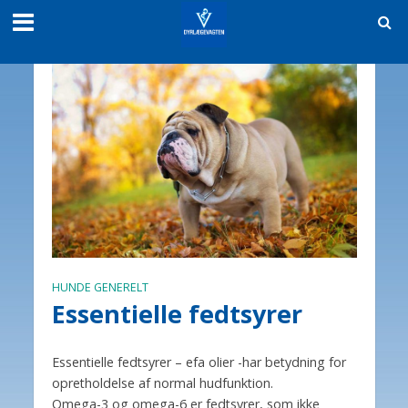
HUNDE GENERELT
Essentielle fedtsyrer
Essentielle fedtsyrer – efa olier -har betydning for
opretholdelse af normal hudfunktion.
Omega-3 og omega-6 er fedtsyrer, som ikke