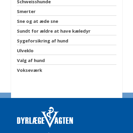
Schweisshunde
Smerter
Sne og at æde sne
Sundt for ældre at have kæledyr
Sygeforsikring af hund
Ulveklo
Valg af hund
Vokseværk