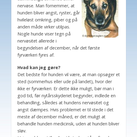
nervøse. Man fornemmer, at
hunden bliver angst, ryster, går
hvileløst omkring, piber og på
anden måde virker utilpas.
Nogle hunde viser tegn på
nervøsitet allerede i
begyndelsen af december, når det første
fyrværkeri fyres af.
Hvad kan jeg gøre?
Det bedste for hunden vil være, at man opsøger et
sted (sommerhus eller ude på landet), hvor der
ikke er fyrværkeri. Er dette ikke muligt, bør man i
god tid, før nytårsskyderiet begynder, indlede en
behandling, således at hundens nervøsitet og
angst dæmpes. Hvis problemet er til stede i det
meste af december måned, er det muligt at
behandle hunden medicinsk, uden at hunden bliver
sløv.