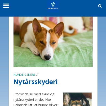
HUNDE GENERELT
Nytårsskyderi
I forbindelse med skud og
nytårsskyderi er det ikke
ualmindeligt, at hunde bliver