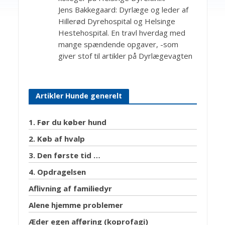
Jens Bakkegaard: Dyrlæge og leder af
Hillerød Dyrehospital og Helsinge
Hestehospital. En travl hverdag med
mange spændende opgaver, -som
giver stof til artikler på Dyrlægevagten
Artikler Hunde generelt
1. Før du køber hund
2. Køb af hvalp
3. Den første tid …
4. Opdragelsen
Aflivning af familiedyr
Alene hjemme problemer
Æder egen afføring (koprofagi)