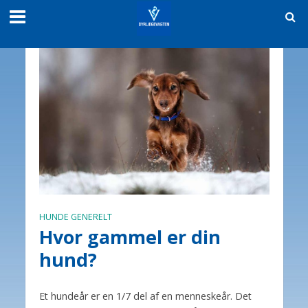
HUNDE GENERELT
Hvor gammel er din
hund?
Et hundeår er en 1/7 del af en menneskeår. Det