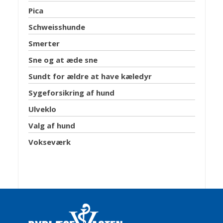
Pica
Schweisshunde
Smerter
Sne og at æde sne
Sundt for ældre at have kæledyr
Sygeforsikring af hund
Ulveklo
Valg af hund
Vokseværk