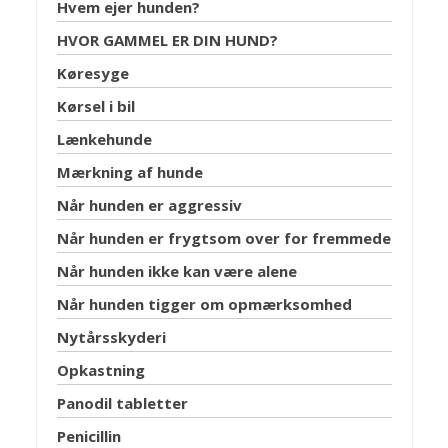
Hvem ejer hunden?
HVOR GAMMEL ER DIN HUND?
Køresyge
Kørsel i bil
Lænkehunde
Mærkning af hunde
Når hunden er aggressiv
Når hunden er frygtsom over for fremmede
Når hunden ikke kan være alene
Når hunden tigger om opmærksomhed
Nytårsskyderi
Opkastning
Panodil tabletter
Penicillin