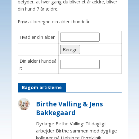
betyder, at hver gang du bliver et år ældre, bliver
din hund 7 år ældre.
Prøv at beregne din alder i hundeår:
Hvad er din alder:
Din alder i hundeå
r:
Bagom artiklerne
Birthe Valling & Jens
Bakkegaard
Dyrlæge Birthe Valling: Til dagligt
arbejder Birthe sammen med dygtige
kolleger på Helsinge Dyreklinik.