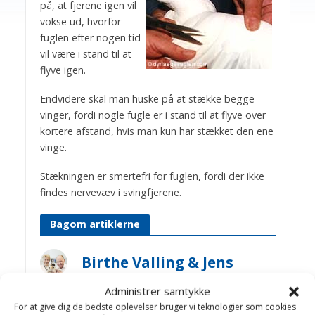
på, at fjerene igen vil
vokse ud, hvorfor
fuglen efter nogen tid
vil være i stand til at
flyve igen.
Endvidere skal man huske på at stække begge
vinger, fordi nogle fugle er i stand til at flyve over
kortere afstand, hvis man kun har stækket den ene
vinge.
Stækningen er smertefri for fuglen, fordi der ikke
findes nervevæv i svingfjerene.
Bagom artiklerne
Birthe Valling & Jens
Bakkegaard
Administrer samtykke
Dyrlæge Birthe Valling: Til dagligt
For at give dig de bedste oplevelser bruger vi teknologier som cookies