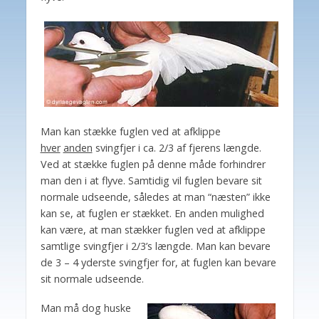
Man kan stække fuglen ved at afklippe
hver
anden
svingfjer i ca. 2/3 af fjerens længde.
Ved at stække fuglen på denne måde forhindrer
man den i at flyve. Samtidig vil fuglen bevare sit
normale udseende, således at man “næsten” ikke
kan se, at fuglen er stækket. En anden mulighed
kan være, at man stækker fuglen ved at afklippe
samtlige svingfjer i 2/3’s længde. Man kan bevare
de 3 – 4 yderste svingfjer for, at fuglen kan bevare
sit normale udseende.
Man må dog huske