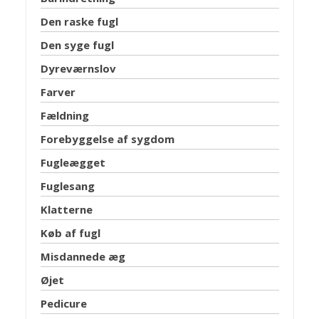
Den raske fugl
Den syge fugl
Dyreværnslov
Farver
Fældning
Forebyggelse af sygdom
Fugleægget
Fuglesang
Klatterne
Køb af fugl
Misdannede æg
Øjet
Pedicure