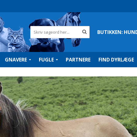
BUTIKKEN:
HUN
GNAVERE
FUGLE
PARTNERE
FIND DYRLÆGE