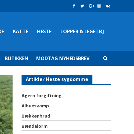
DE
KATTE
HESTE
LOPPER & LEGETØJ
BUTIKKEN
MODTAG NYHEDSBREV
Artikler Heste sygdomme
Agern forgiftning
Albuesvamp
Bækkenbrud
Bændelorm