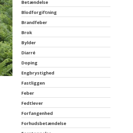
Betændelse
Blodforgiftning
Brandfeber
Brok
Bylder
Diarré
Doping
Engbrystighed
Fastliggen
Feber
Fedtlever
Forfangenhed
Forhudsbetændelse