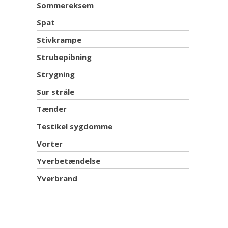
Sommereksem
Spat
Stivkrampe
Strubepibning
Strygning
Sur stråle
Tænder
Testikel sygdomme
Vorter
Yverbetændelse
Yverbrand