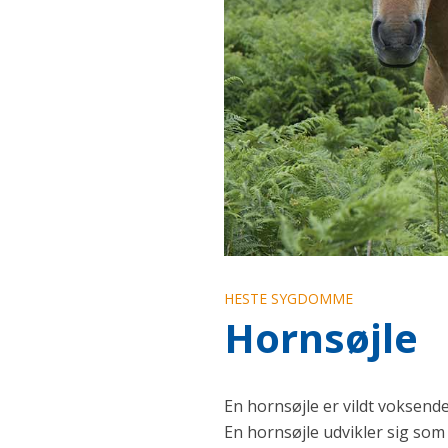
HESTE SYGDOMME
Hornsøjle
En hornsøjle er vildt voksen
En hornsøjle udvikler sig som