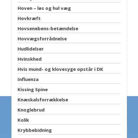
Hoven – løs og hul væg
Hovkræft
Hovsenebens-betændelse
Hovvægsforrådnelse
Hudlidelser
Hvinskhed
Hvis mund- og klovesyge opstår i DK
Influenza
Kissing Spine
Knæskalsforrækkelse
Knoglebrud
Kolik
Krybbebidning