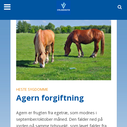
HESTE SYGDOMME
Agern forgiftning
Agern er frugten fra egetræ, som modnes i
september/oktober måned. Den falder ned på
jorden på samme tidspunkt, som løvet falder fra