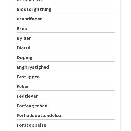
Blodforgiftning
Brandfeber
Brok
Bylder
Diarré
Doping
Engbrystighed
Fastliggen
Feber
Fedtlever
Forfangenhed
Forhudsbetændelse
Forstoppelse