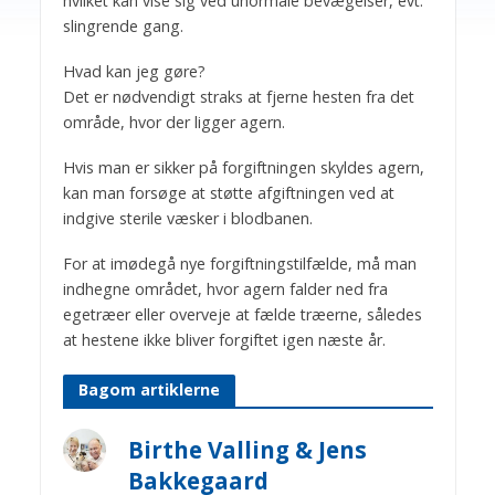
hvilket kan vise sig ved unormale bevægelser, evt.
slingrende gang.
Hvad kan jeg gøre?
Det er nødvendigt straks at fjerne hesten fra det
område, hvor der ligger agern.
Hvis man er sikker på forgiftningen skyldes agern,
kan man forsøge at støtte afgiftningen ved at
indgive sterile væsker i blodbanen.
For at imødegå nye forgiftningstilfælde, må man
indhegne området, hvor agern falder ned fra
egetræer eller overveje at fælde træerne, således
at hestene ikke bliver forgiftet igen næste år.
Bagom artiklerne
Birthe Valling & Jens
Bakkegaard