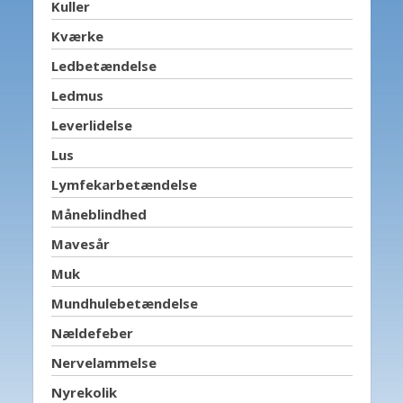
Kuller
Kværke
Ledbetændelse
Ledmus
Leverlidelse
Lus
Lymfekarbetændelse
Måneblindhed
Mavesår
Muk
Mundhulebetændelse
Nældefeber
Nervelammelse
Nyrekolik