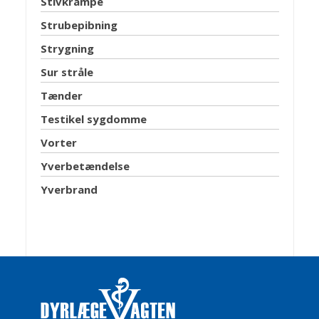
Stivkrampe
Strubepibning
Strygning
Sur stråle
Tænder
Testikel sygdomme
Vorter
Yverbetændelse
Yverbrand