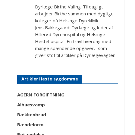
Dyrlæge Birthe Valling: Til dagligt
arbejder Birthe sammen med dygtige
kolleger på Helsinge Dyreklinik.
Jens Bakkegaard: Dyrlæge og leder af
Hillerød Dyrehospital og Helsinge
Hestehospital. En travl hverdag med
mange spændende opgaver, -som
giver stof til artikler på Dyrlægevagten
Artikler Heste sygdomme
AGERN FORGIFTNING
Albuesvamp
Bækkenbrud
Bændelorm
Betændelse