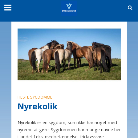
HESTE SYGDOMME
Nyrekolik
Nyrekolik er en sygdom, som ikke har noget med
nyrerne at gøre. Sygdommen har mange navne her
i landet f.eks. nyrebetændelse, fridagssyge,