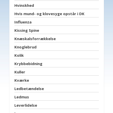
Hvinskhed
Hvis mund- og klovesyge opstår i DK
Influenza
Kissing Spine
Knæskalsforrækkelse
Knoglebrud
Kolik
Krybbebidning
Kuller
Kværke
Ledbetændelse
Ledmus
Leverlidelse