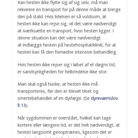
Kan hesten ikke flytte sig af sig selv, må man
rekvirere en transport for på denne måde at bringe
den på stald. Hvis lidelsen er så voldsom, at
hesten ikke kan rejse sig, vil det være nødvendigt
at iværksætte en transport, hvor hesten ligger. I
denne situation kan det være nødvendigt
at indlægge hesten på hestehospital/klinik, for at
hesten kan få den fornødne intensive behandling.
Hvis hesten ikke rejser sig i løbet af et døgns tid,
er sandsynligheden for helbredelse ikke stor.
Man skal også huske, at hesten ikke må
transporteres, før den er blevet tilset og
smertebehandlet af en dyrlæge. (Se
dyreværnslov
§ 13
).
Når sygdommen er overstået, hvilket kan tage
kortere eller længere tid, er det helt nødvendigt, at
hesten langsomt genoptrænes, ligesom det er