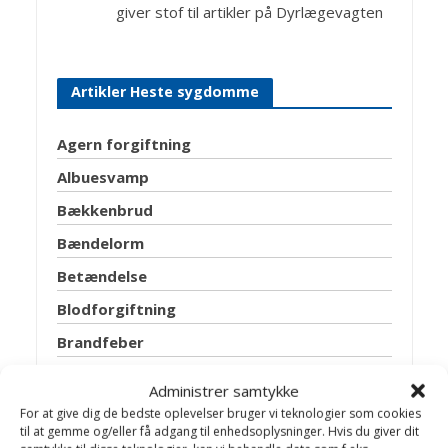
giver stof til artikler på Dyrlægevagten
Artikler Heste sygdomme
Agern forgiftning
Albuesvamp
Bækkenbrud
Bændelorm
Betændelse
Blodforgiftning
Brandfeber
Brok
Administrer samtykke
Bylder
For at give dig de bedste oplevelser bruger vi teknologier som cookies
til at gemme og/eller få adgang til enhedsoplysninger. Hvis du giver dit
Diarré