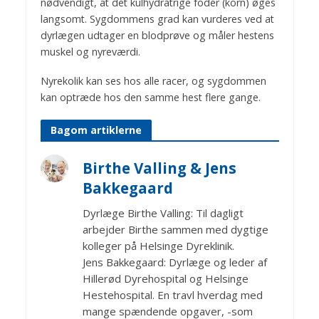
nødvendigt, at det kulhydratrige foder (korn) øges
langsomt. Sygdommens grad kan vurderes ved at
dyrlægen udtager en blodprøve og måler hestens
muskel og nyreværdi.
Nyrekolik kan ses hos alle racer, og sygdommen
kan optræde hos den samme hest flere gange.
Bagom artiklerne
Birthe Valling & Jens
Bakkegaard
Dyrlæge Birthe Valling: Til dagligt
arbejder Birthe sammen med dygtige
kolleger på Helsinge Dyreklinik.
Jens Bakkegaard: Dyrlæge og leder af
Hillerød Dyrehospital og Helsinge
Hestehospital. En travl hverdag med
mange spændende opgaver, -som