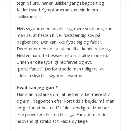
tegn på uro, har en usikker gang i bagpart og
falder i sved. Symptomerne kan minde om
koliksmerter.
Hvis sygdommen udvikler sig mere voldsomt, kan
man se, at hesten bliver fuldstændig stiv på
bagbenene. Den kan ikke flytte sig og falder.
Derefter er den ude af stand til at kunne rejse sig.
Hesten har ofte besvær med at stalde (urinere).
Urinen er ofte tydeligt rødfarvet og evt.
“porterfarvet”. Derfor troede man tidligere, at
lidelsen skyldtes sygdom i nyrerne.
Hvad kan jeg gøre?
Har man mistanke om, at hesten virker mere stiv
og øm i bagparten efter kort tids arbejde, må man
sørge for, at hesten får fuldstændig ro. Man bør
ikke provokere hesten til at gå. Endvidere er det
nødvendigt straks at tilkalde dyrlæge.