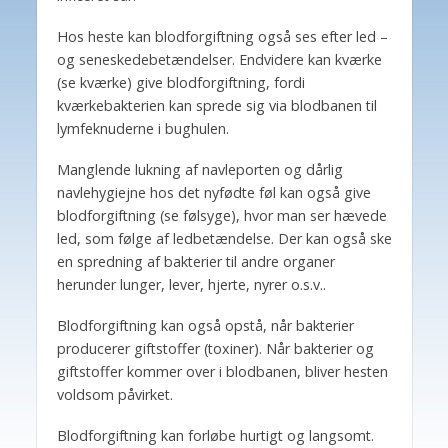
Hos heste kan blodforgiftning også ses efter led –
og seneskedebetændelser. Endvidere kan kværke
(se kværke) give blodforgiftning, fordi
kværkebakterien kan sprede sig via blodbanen til
lymfeknuderne i bughulen.
Manglende lukning af navleporten og dårlig
navlehygiejne hos det nyfødte føl kan også give
blodforgiftning (se følsyge), hvor man ser hævede
led, som følge af ledbetændelse. Der kan også ske
en spredning af bakterier til andre organer
herunder lunger, lever, hjerte, nyrer o.s.v..
Blodforgiftning kan også opstå, når bakterier
producerer giftstoffer (toxiner). Når bakterier og
giftstoffer kommer over i blodbanen, bliver hesten
voldsom påvirket.
Blodforgiftning kan forløbe hurtigt og langsomt.