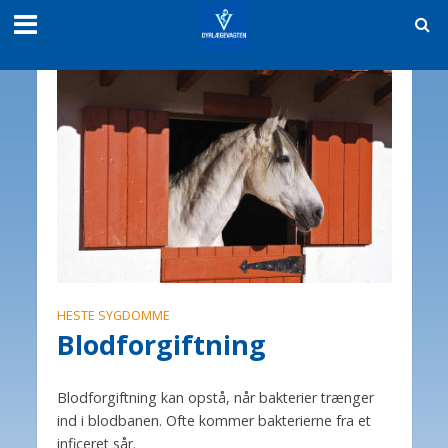
HESTE SYGDOMME
Blodforgiftning
Blodforgiftning kan opstå, når bakterier trænger
ind i blodbanen. Ofte kommer bakterierne fra et
inficeret sår.