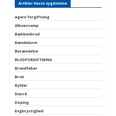
Artikler Heste sygdomme
Agern forgiftning
Albuesvamp
Bækkenbrud
Bændelorm
Betændelse
BLODFORGIFTNING
Brandfeber
Brok
Bylder
Diarré
Doping
Engbrystighed