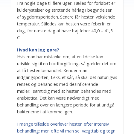
Fra nogle dage til flere uger. Fælles for forløbet er
kulderystelser og strittende hårlag i begyndelsen
af sygdomsperioden. Senere får hesten vekslende
temperatur. Således kan hesten være feberfri en
dag, for næste dag at have høj feber 40,0 – 41,5
C.
Hvad kan jeg gøre?
Hvis man har mistanke om, at en lidelse kan
udvikle sig til en blodforgiftning, så gælder det om
at få hesten behandlet. Kender man
indgangsporten, f.eks. et sår, så skal det naturligvis
renses og behandles med desinficerende
midler, samtidig med at hesten behandles med
antibiotica. Det kan være nødvendigt med
behandling over en længere periode for at undgå
bakterierne i at komme igen.
I mange tilfælde overlever hesten efter intensiv
behandling; men ofte vil man se vægttab og tegn