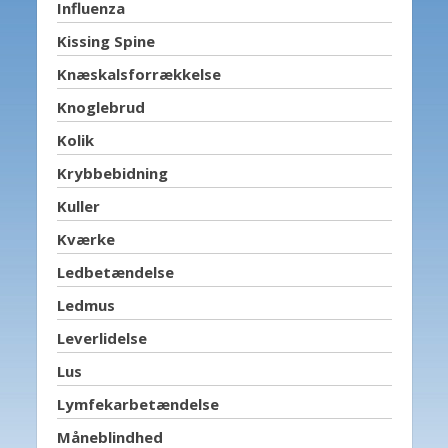
Influenza
Kissing Spine
Knæskalsforrækkelse
Knoglebrud
Kolik
Krybbebidning
Kuller
Kværke
Ledbetændelse
Ledmus
Leverlidelse
Lus
Lymfekarbetændelse
Måneblindhed