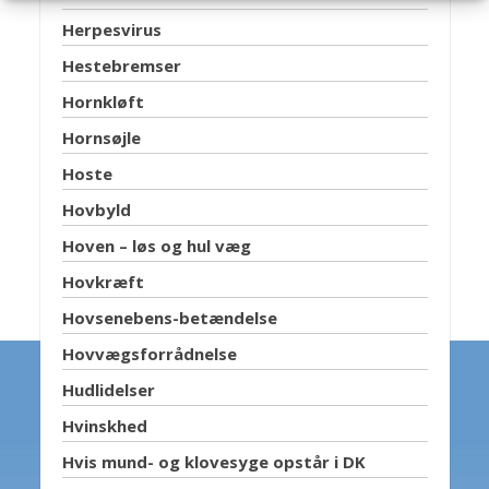
Herpesvirus
Hestebremser
Hornkløft
Hornsøjle
Hoste
Hovbyld
Hoven – løs og hul væg
Hovkræft
Hovsenebens-betændelse
Hovvægsforrådnelse
Hudlidelser
Hvinskhed
Hvis mund- og klovesyge opstår i DK