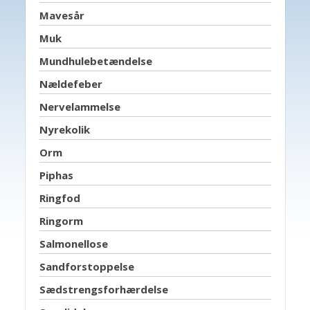
Mavesår
Muk
Mundhulebetændelse
Nældefeber
Nervelammelse
Nyrekolik
Orm
Piphas
Ringfod
Ringorm
Salmonellose
Sandforstoppelse
Sædstrengsforhærdelse