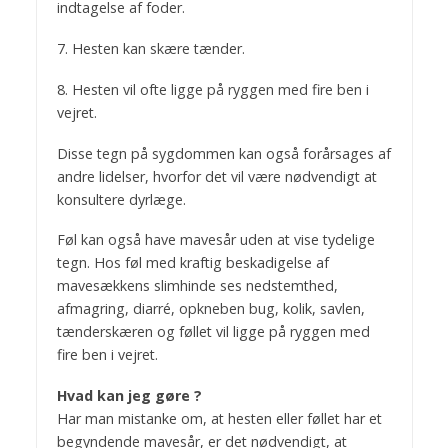
indtagelse af foder.
7. Hesten kan skære tænder.
8. Hesten vil ofte ligge på ryggen med fire ben i
vejret.
Disse tegn på sygdommen kan også forårsages af
andre lidelser, hvorfor det vil være nødvendigt at
konsultere dyrlæge.
Føl kan også have mavesår uden at vise tydelige
tegn. Hos føl med kraftig beskadigelse af
mavesækkens slimhinde ses nedstemthed,
afmagring, diarré, opkneben bug, kolik, savlen,
tænderskæren og føllet vil ligge på ryggen med
fire ben i vejret.
Hvad kan jeg gøre ?
Har man mistanke om, at hesten eller føllet har et
begyndende mavesår, er det nødvendigt, at