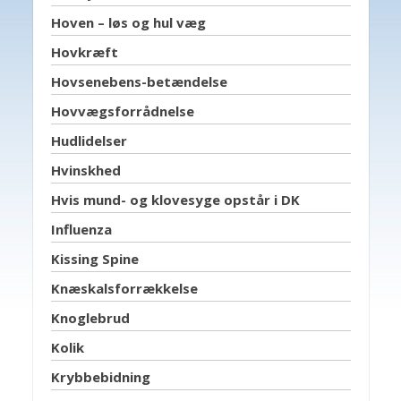
Hoven – løs og hul væg
Hovkræft
Hovsenebens-betændelse
Hovvægsforrådnelse
Hudlidelser
Hvinskhed
Hvis mund- og klovesyge opstår i DK
Influenza
Kissing Spine
Knæskalsforrækkelse
Knoglebrud
Kolik
Krybbebidning