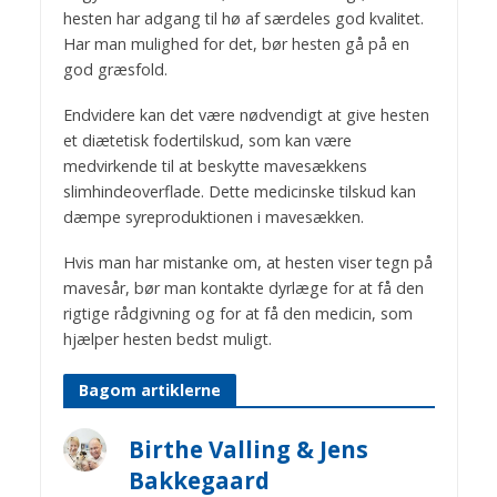
hesten har adgang til hø af særdeles god kvalitet.
Har man mulighed for det, bør hesten gå på en
god græsfold.
Endvidere kan det være nødvendigt at give hesten
et diætetisk fodertilskud, som kan være
medvirkende til at beskytte mavesækkens
slimhindeoverflade. Dette medicinske tilskud kan
dæmpe syreproduktionen i mavesækken.
Hvis man har mistanke om, at hesten viser tegn på
mavesår, bør man kontakte dyrlæge for at få den
rigtige rådgivning og for at få den medicin, som
hjælper hesten bedst muligt.
Bagom artiklerne
Birthe Valling & Jens
Bakkegaard