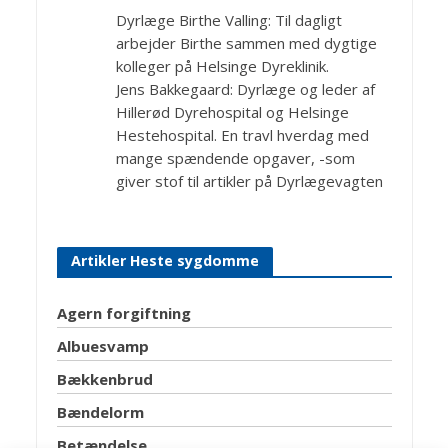
Dyrlæge Birthe Valling: Til dagligt
arbejder Birthe sammen med dygtige
kolleger på Helsinge Dyreklinik.
Jens Bakkegaard: Dyrlæge og leder af
Hillerød Dyrehospital og Helsinge
Hestehospital. En travl hverdag med
mange spændende opgaver, -som
giver stof til artikler på Dyrlægevagten
Artikler Heste sygdomme
Agern forgiftning
Albuesvamp
Bækkenbrud
Bændelorm
Betændelse