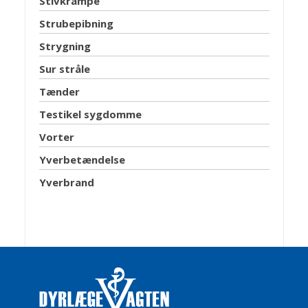
Stivkrampe
Strubepibning
Strygning
Sur stråle
Tænder
Testikel sygdomme
Vorter
Yverbetændelse
Yverbrand