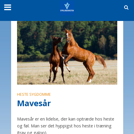
HESTE SYGDOMME
Mavesår
Mavesår er en lidelse, der kan optræde hos heste
og føl. Man ser det hyppigst hos heste i træning
(trav og galop).