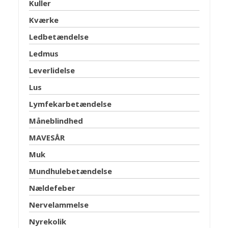
Kuller
Kværke
Ledbetændelse
Ledmus
Leverlidelse
Lus
Lymfekarbetændelse
Måneblindhed
MAVESÅR
Muk
Mundhulebetændelse
Nældefeber
Nervelammelse
Nyrekolik