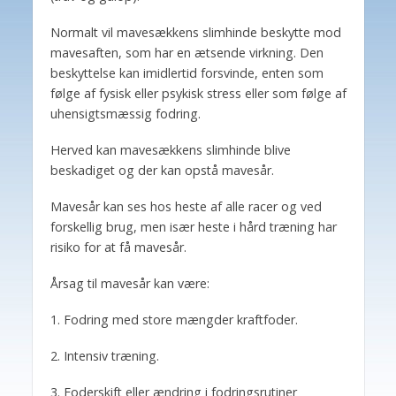
Normalt vil mavesækkens slimhinde beskytte mod
mavesaften, som har en ætsende virkning. Den
beskyttelse kan imidlertid forsvinde, enten som
følge af fysisk eller psykisk stress eller som følge af
uhensigtsmæssig fodring.
Herved kan mavesækkens slimhinde blive
beskadiget og der kan opstå mavesår.
Mavesår kan ses hos heste af alle racer og ved
forskellig brug, men især heste i hård træning har
risiko for at få mavesår.
Årsag til mavesår kan være:
1. Fodring med store mængder kraftfoder.
2. Intensiv træning.
3. Foderskift eller ændring i fodringsrutiner