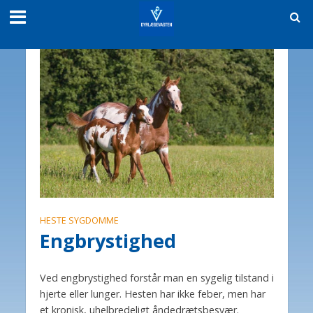
HESTE SYGDOMME
Engbrystighed
Ved engbrystighed forstår man en sygelig tilstand i
hjerte eller lunger. Hesten har ikke feber, men har
et kronisk, uhelbredeligt åndedrætsbesvær.