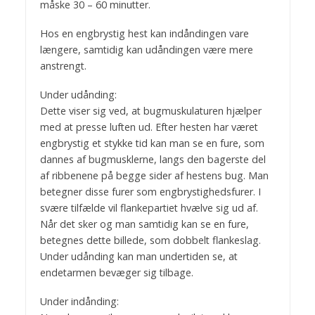
måske 30 – 60 minutter.
Hos en engbrystig hest kan indåndingen vare
længere, samtidig kan udåndingen være mere
anstrengt.
Under udånding:
Dette viser sig ved, at bugmuskulaturen hjælper
med at presse luften ud. Efter hesten har været
engbrystig et stykke tid kan man se en fure, som
dannes af bugmusklerne, langs den bagerste del
af ribbenene på begge sider af hestens bug. Man
betegner disse furer som engbrystighedsfurer. I
svære tilfælde vil flankepartiet hvælve sig ud af.
Når det sker og man samtidig kan se en fure,
betegnes dette billede, som dobbelt flankeslag.
Under udånding kan man undertiden se, at
endetarmen bevæger sig tilbage.
Under indånding: