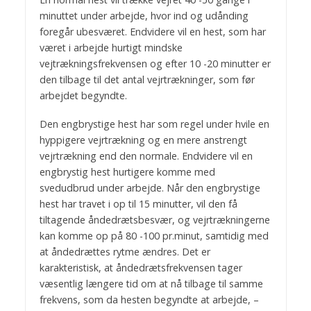
minuttet under arbejde, hvor ind og udånding
foregår ubesværet. Endvidere vil en hest, som har
været i arbejde hurtigt mindske
vejtrækningsfrekvensen og efter 10 -20 minutter er
den tilbage til det antal vejrtrækninger, som før
arbejdet begyndte.
Den engbrystige hest har som regel under hvile en
hyppigere vejrtrækning og en mere anstrengt
vejrtrækning end den normale. Endvidere vil en
engbrystig hest hurtigere komme med
svedudbrud under arbejde. Når den engbrystige
hest har travet i op til 15 minutter, vil den få
tiltagende åndedrætsbesvær, og vejrtrækningerne
kan komme op på 80 -100 pr.minut, samtidig med
at åndedrættes rytme ændres. Det er
karakteristisk, at åndedrætsfrekvensen tager
væsentlig længere tid om at nå tilbage til samme
frekvens, som da hesten begyndte at arbejde, –