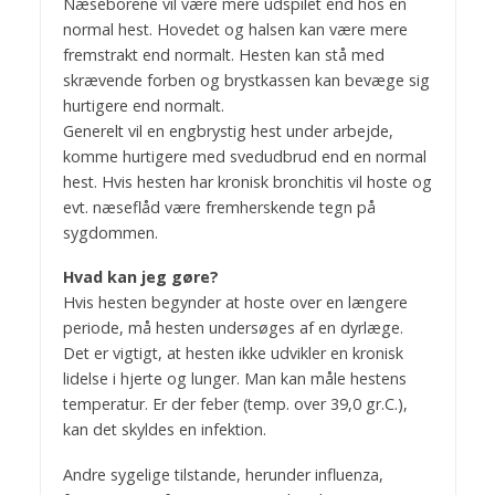
Næseborene vil være mere udspilet end hos en
normal hest. Hovedet og halsen kan være mere
fremstrakt end normalt. Hesten kan stå med
skrævende forben og brystkassen kan bevæge sig
hurtigere end normalt.
Generelt vil en engbrystig hest under arbejde,
komme hurtigere med svedudbrud end en normal
hest. Hvis hesten har kronisk bronchitis vil hoste og
evt. næseflåd være fremherskende tegn på
sygdommen.
Hvad kan jeg gøre?
Hvis hesten begynder at hoste over en længere
periode, må hesten undersøges af en dyrlæge.
Det er vigtigt, at hesten ikke udvikler en kronisk
lidelse i hjerte og lunger. Man kan måle hestens
temperatur. Er der feber (temp. over 39,0 gr.C.),
kan det skyldes en infektion.
Andre sygelige tilstande, herunder influenza,