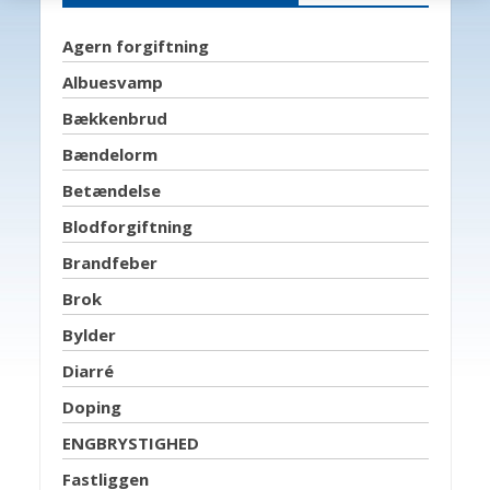
Agern forgiftning
Albuesvamp
Bækkenbrud
Bændelorm
Betændelse
Blodforgiftning
Brandfeber
Brok
Bylder
Diarré
Doping
ENGBRYSTIGHED
Fastliggen