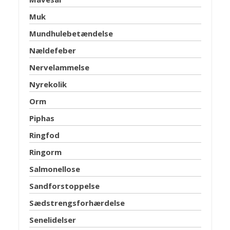
Muk
Mundhulebetændelse
Nældefeber
Nervelammelse
Nyrekolik
Orm
Piphas
Ringfod
Ringorm
Salmonellose
Sandforstoppelse
Sædstrengsforhærdelse
Senelidelser