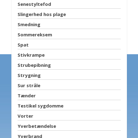
Senestyltefod
Slingerhed hos plage
Smedning
Sommereksem
Spat
Stivkrampe
Strubepibning
Strygning
Sur stråle
Tænder
Testikel sygdomme
Vorter
Yverbetændelse
Yverbrand