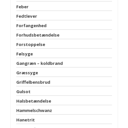
Feber
Fedtlever
Forfangenhed
Forhudsbetændelse
Forstoppelse
Følsyge
Gangræn – koldbrand
Græssyge
Griffelbensbrud
Gulsot
Halsbetændelse
Hammelschwanz
Hanetrit