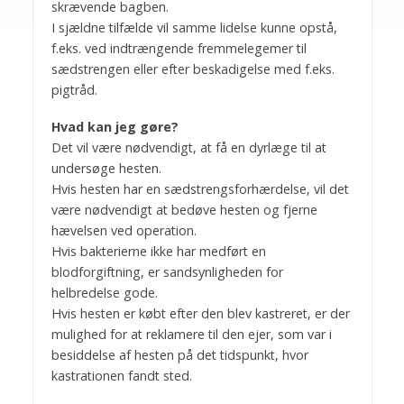
skrævende bagben.
I sjældne tilfælde vil samme lidelse kunne opstå,
f.eks. ved indtrængende fremmelegemer til
sædstrengen eller efter beskadigelse med f.eks.
pigtråd.
Hvad kan jeg gøre?
Det vil være nødvendigt, at få en dyrlæge til at
undersøge hesten.
Hvis hesten har en sædstrengsforhærdelse, vil det
være nødvendigt at bedøve hesten og fjerne
hævelsen ved operation.
Hvis bakterierne ikke har medført en
blodforgiftning, er sandsynligheden for
helbredelse gode.
Hvis hesten er købt efter den blev kastreret, er der
mulighed for at reklamere til den ejer, som var i
besiddelse af hesten på det tidspunkt, hvor
kastrationen fandt sted.