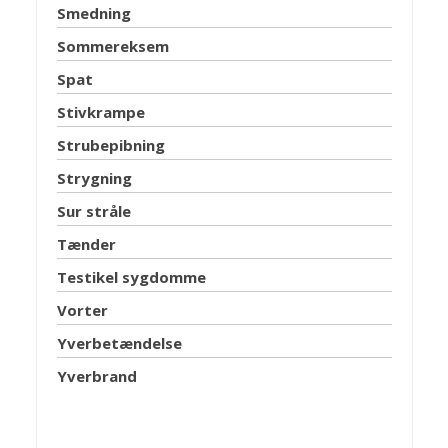
Smedning
Sommereksem
Spat
Stivkrampe
Strubepibning
Strygning
Sur stråle
Tænder
Testikel sygdomme
Vorter
Yverbetændelse
Yverbrand