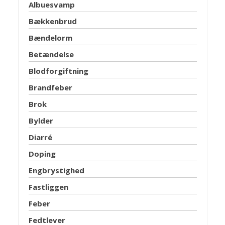
Albuesvamp
Bækkenbrud
Bændelorm
Betændelse
Blodforgiftning
Brandfeber
Brok
Bylder
Diarré
Doping
Engbrystighed
Fastliggen
Feber
Fedtlever