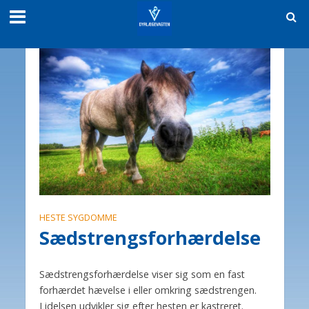
HESTE SYGDOMME
Sædstrengsforhærdelse
Sædstrengsforhærdelse viser sig som en fast
forhærdet hævelse i eller omkring sædstrengen.
Lidelsen udvikler sig efter hesten er kastreret.