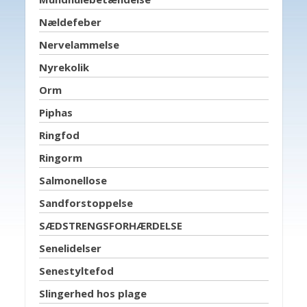
Nældefeber
Nervelammelse
Nyrekolik
Orm
Piphas
Ringfod
Ringorm
Salmonellose
Sandforstoppelse
SÆDSTRENGSFORHÆRDELSE
Senelidelser
Senestyltefod
Slingerhed hos plage