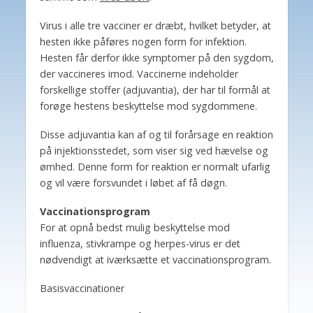
Virus i alle tre vacciner er dræbt, hvilket betyder, at
hesten ikke påføres nogen form for infektion.
Hesten får derfor ikke symptomer på den sygdom,
der vaccineres imod. Vaccinerne indeholder
forskellige stoffer (adjuvantia), der har til formål at
forøge hestens beskyttelse mod sygdommene.
Disse adjuvantia kan af og til forårsage en reaktion
på injektionsstedet, som viser sig ved hævelse og
ømhed. Denne form for reaktion er normalt ufarlig
og vil være forsvundet i løbet af få døgn.
Vaccinationsprogram
For at opnå bedst mulig beskyttelse mod
influenza, stivkrampe og herpes-virus er det
nødvendigt at iværksætte et vaccinationsprogram.
Basisvaccinationer