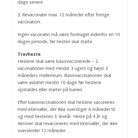
dage senere.
3. Revaccinatin max. 12 måneder efter forrige
vaccination.
Ingen vaccinatin må være foretaget indenfor en 10
dages periode, før hesten skal starte.
Travheste
Hestene skal være basisvaccinerede – 2
vaccinationer med mindst 3 ugers og højst 3
måneders mellemrum. Basisvaccinationen skal
være asluttet mindst 10 dage før hestene
opstaldes eller starter på banen.
Efter basisvaccinationen skal hestene vaccineres
med intervaller, der ikke overstiger 6 måneder til
og med hestenes 3. leveår. Heste på 4 år og
derover skal revaccineres med intervaller, der ikke
overskrider 12 måneder.