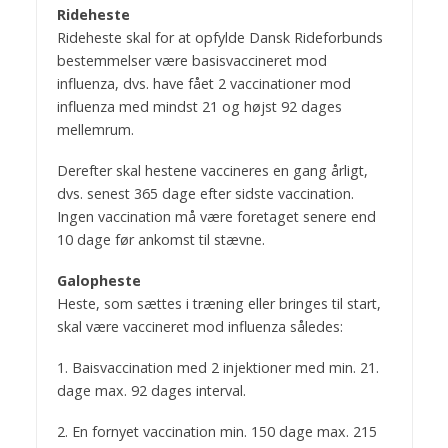
Rideheste
Rideheste skal for at opfylde Dansk Rideforbunds
bestemmelser være basisvaccineret mod
influenza, dvs. have fået 2 vaccinationer mod
influenza med mindst 21 og højst 92 dages
mellemrum.
Derefter skal hestene vaccineres en gang årligt,
dvs. senest 365 dage efter sidste vaccination.
Ingen vaccination må være foretaget senere end
10 dage før ankomst til stævne.
Galopheste
Heste, som sættes i træning eller bringes til start,
skal være vaccineret mod influenza således:
1. Baisvaccination med 2 injektioner med min. 21.
dage max. 92 dages interval.
2. En fornyet vaccination min. 150 dage max. 215