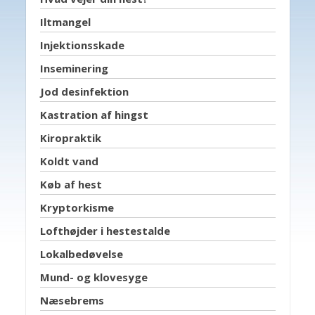
Iltmangel
Injektionsskade
Inseminering
Jod desinfektion
Kastration af hingst
Kiropraktik
Koldt vand
Køb af hest
Kryptorkisme
Lofthøjder i hestestalde
Lokalbedøvelse
Mund- og klovesyge
Næsebrems