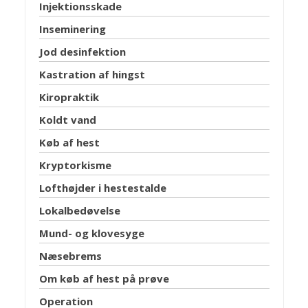
Injektionsskade
Inseminering
Jod desinfektion
Kastration af hingst
Kiropraktik
Koldt vand
Køb af hest
Kryptorkisme
Lofthøjder i hestestalde
Lokalbedøvelse
Mund- og klovesyge
Næsebrems
Om køb af hest på prøve
Operation