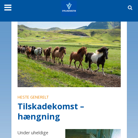
HESTE GENERELT
Tilskadekomst –
hængning
Under uheldige