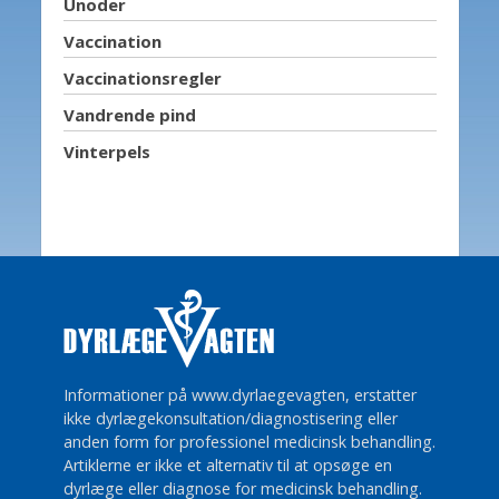
Unoder
Vaccination
Vaccinationsregler
Vandrende pind
Vinterpels
Informationer på www.dyrlaegevagten, erstatter
ikke dyrlægekonsultation/diagnostisering eller
anden form for professionel medicinsk behandling.
Artiklerne er ikke et alternativ til at opsøge en
dyrlæge eller diagnose for medicinsk behandling.