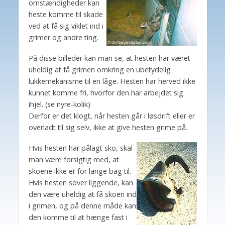
omstændigheder kan
heste komme til skade
ved at få sig viklet ind i
grimer og andre ting.
På disse billeder kan man se, at hesten har været
uheldig at få grimen omkring en ubetydelig
lukkemekanisme til en låge. Hesten har herved ikke
kunnet komme fri, hvorfor den har arbejdet sig
ihjel. (se nyre-kolik)
Derfor er det klogt, når hesten går i løsdrift eller er
overladt til sig selv, ikke at give hesten grime på.
Hvis hesten har pålagt sko, skal
man være forsigtig med, at
skoene ikke er for lange bag til.
Hvis hesten sover liggende, kan
den være uheldig at få skoen ind
i grimen, og på denne måde kan
den komme til at hænge fast i