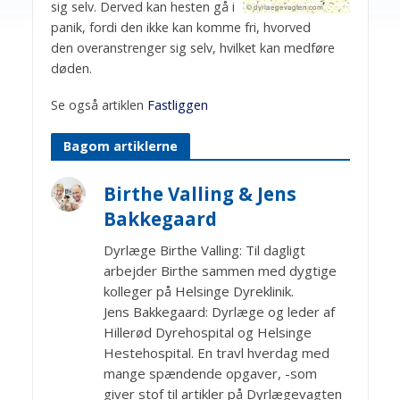
sig selv. Derved kan hesten gå i
panik, fordi den ikke kan komme fri, hvorved
den overanstrenger sig selv, hvilket kan medføre
døden.
Se også artiklen
Fastliggen
Bagom artiklerne
Birthe Valling & Jens
Bakkegaard
Dyrlæge Birthe Valling: Til dagligt
arbejder Birthe sammen med dygtige
kolleger på Helsinge Dyreklinik.
Jens Bakkegaard: Dyrlæge og leder af
Hillerød Dyrehospital og Helsinge
Hestehospital. En travl hverdag med
mange spændende opgaver, -som
giver stof til artikler på Dyrlægevagten