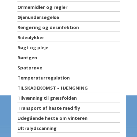
Ormemidler og regler
Øjenundersøgelse
Rengøring og desinfektion
Rideulykker
Røgt og pleje
Røntgen
Spatprøve
Temperaturregulation
TILSKADEKOMST – HÆNGNING
Tilvænning til græsfolden
Transport af heste med fly
Udegående heste om vinteren
Ultralydscanning