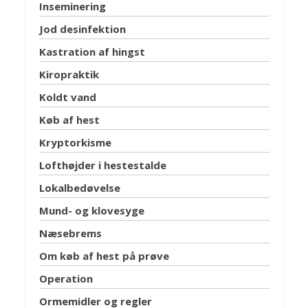
Inseminering
Jod desinfektion
Kastration af hingst
Kiropraktik
Koldt vand
Køb af hest
Kryptorkisme
Lofthøjder i hestestalde
Lokalbedøvelse
Mund- og klovesyge
Næsebrems
Om køb af hest på prøve
Operation
Ormemidler og regler