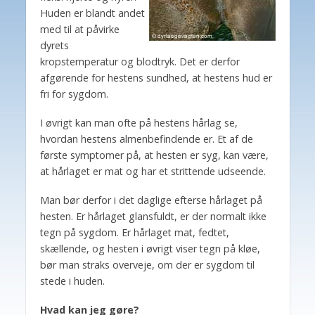
Huden er blandt andet
med til at påvirke
dyrets
kropstemperatur og blodtryk. Det er derfor
afgørende for hestens sundhed, at hestens hud er
fri for sygdom.
I øvrigt kan man ofte på hestens hårlag se,
hvordan hestens almenbefindende er. Et af de
første symptomer på, at hesten er syg, kan være,
at hårlaget er mat og har et strittende udseende.
Man bør derfor i det daglige efterse hårlaget på
hesten. Er hårlaget glansfuldt, er der normalt ikke
tegn på sygdom. Er hårlaget mat, fedtet,
skællende, og hesten i øvrigt viser tegn på kløe,
bør man straks overveje, om der er sygdom til
stede i huden.
Hvad kan jeg gøre?