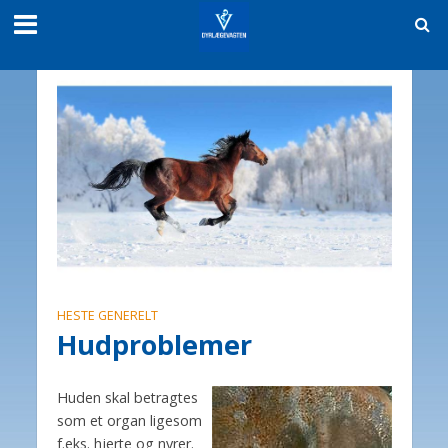
HESTE GENERELT
Hudproblemer
Huden skal betragtes
som et organ ligesom
f.eks. hjerte og nyrer.