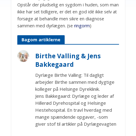
Opstår der pludselig en sygdom i huden, som man
ikke har set tidligere, er det en god idé ikke selv at
forsøge at behandle men sikre en diagnose
sammen med dyrlægen. (se
ringorm
)
Bagom artiklerne
Birthe Valling & Jens
Bakkegaard
Dyrlæge Birthe Valling: Til dagligt
arbejder Birthe sammen med dygtige
kolleger på Helsinge Dyreklinik.
Jens Bakkegaard: Dyrlæge og leder af
Hillerød Dyrehospital og Helsinge
Hestehospital. En travl hverdag med
mange spændende opgaver, -som
giver stof til artikler på Dyrlægevagten