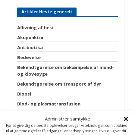
Artikler Heste generelt
Aflivning af hest
Akupunktur
Antibiotika
Bedøvelse
Bekendtgørelse om bekæmpelse af mund-
og klovesyge
Bekendtgørelse om transport af dyr
Biopsi
Blod- og plasmatransfusion
Bøjeprøve
Administrer samtykke
Brug af hestedækken
For at give dig de bedste oplevelser bruger vi teknologier som cookies
til at gemme og/eller få adgang til enhedsoplysninger. Hvis du giver dit
Chipmærkning