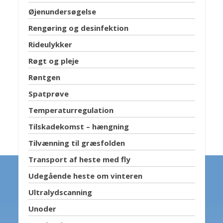
Øjenundersøgelse
Rengøring og desinfektion
Rideulykker
Røgt og pleje
Røntgen
Spatprøve
Temperaturregulation
Tilskadekomst – hængning
Tilvænning til græsfolden
Transport af heste med fly
Udegående heste om vinteren
Ultralydscanning
Unoder