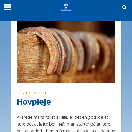
HESTE GENERELT
Hovpleje
Allerede mens føllet er lille, er det en god idé at
lære det at løfte ben. Når man starter på at lære
hesten at løfte ben, må man tage sig i agt, da man