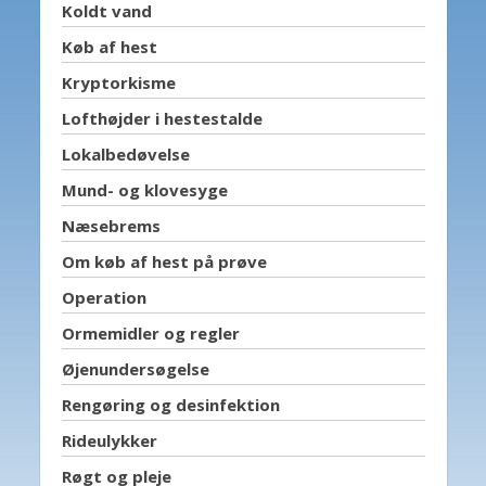
Koldt vand
Køb af hest
Kryptorkisme
Lofthøjder i hestestalde
Lokalbedøvelse
Mund- og klovesyge
Næsebrems
Om køb af hest på prøve
Operation
Ormemidler og regler
Øjenundersøgelse
Rengøring og desinfektion
Rideulykker
Røgt og pleje