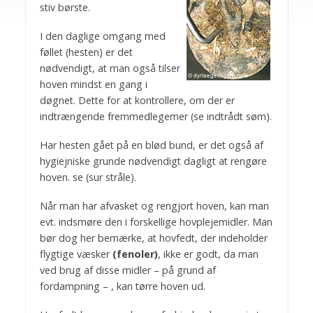
stiv børste.
I den daglige omgang med
føllet (hesten) er det
nødvendigt, at man også tilser
hoven mindst en gang i
døgnet. Dette for at kontrollere, om der er
indtrængende fremmedlegemer (se indtrådt søm).
Har hesten gået på en blød bund, er det også af
hygiejniske grunde nødvendigt dagligt at rengøre
hoven. se (sur stråle).
Når man har afvasket og rengjort hoven, kan man
evt. indsmøre den i forskellige hovplejemidler. Man
bør dog her bemærke, at hovfedt, der indeholder
flygtige væsker
(fenoler)
, ikke er godt, da man
ved brug af disse midler – på grund af
fordampning – , kan tørre hoven ud.