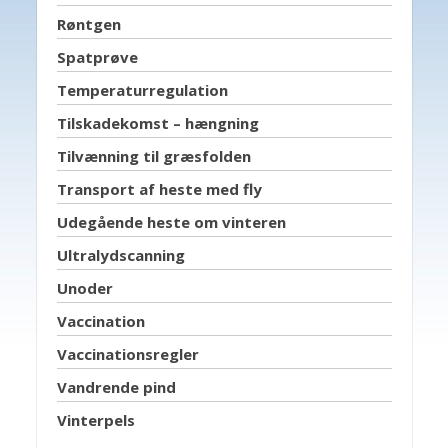
Røntgen
Spatprøve
Temperaturregulation
Tilskadekomst – hængning
Tilvænning til græsfolden
Transport af heste med fly
Udegående heste om vinteren
Ultralydscanning
Unoder
Vaccination
Vaccinationsregler
Vandrende pind
Vinterpels