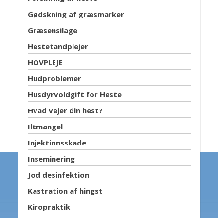
Gødskning af græsmarker
Græsensilage
Hestetandplejer
HOVPLEJE
Hudproblemer
Husdyrvoldgift for Heste
Hvad vejer din hest?
Iltmangel
Injektionsskade
Inseminering
Jod desinfektion
Kastration af hingst
Kiropraktik