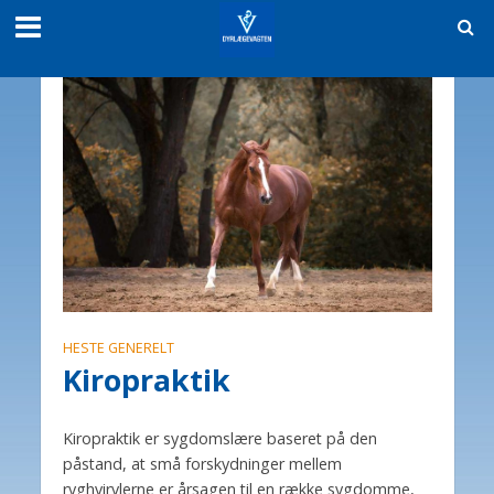
HESTE GENERELT
Kiropraktik
Kiropraktik er sygdomslære baseret på den
påstand, at små forskydninger mellem
ryghvirvlerne er årsagen til en række sygdomme,