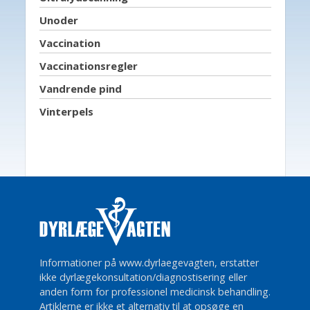
Unoder
Vaccination
Vaccinationsregler
Vandrende pind
Vinterpels
Informationer på www.dyrlaegevagten, erstatter
ikke dyrlægekonsultation/diagnostisering eller
anden form for professionel medicinsk behandling.
Artiklerne er ikke et alternativ til at opsøge en