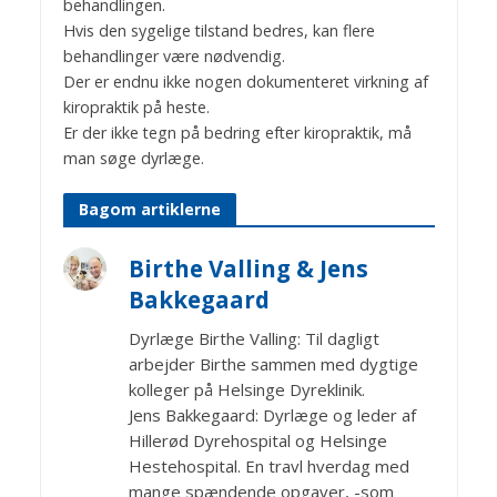
behandlingen.
Hvis den sygelige tilstand bedres, kan flere
behandlinger være nødvendig.
Der er endnu ikke nogen dokumenteret virkning af
kiropraktik på heste.
Er der ikke tegn på bedring efter kiropraktik, må
man søge dyrlæge.
Bagom artiklerne
Birthe Valling & Jens
Bakkegaard
Dyrlæge Birthe Valling: Til dagligt
arbejder Birthe sammen med dygtige
kolleger på Helsinge Dyreklinik.
Jens Bakkegaard: Dyrlæge og leder af
Hillerød Dyrehospital og Helsinge
Hestehospital. En travl hverdag med
mange spændende opgaver, -som