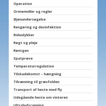
Operation
Ormemidler og regler
Øjenundersøgelse
Rengøring og desinfektion
Rideulykker
Røgt og pleje
Røntgen
Spatprøve
Temperaturregulation
Tilskadekomst – hængning
Tilvænning til græsfolden
Transport af heste med fly
Udegående heste om vinteren
Ultralydscanning