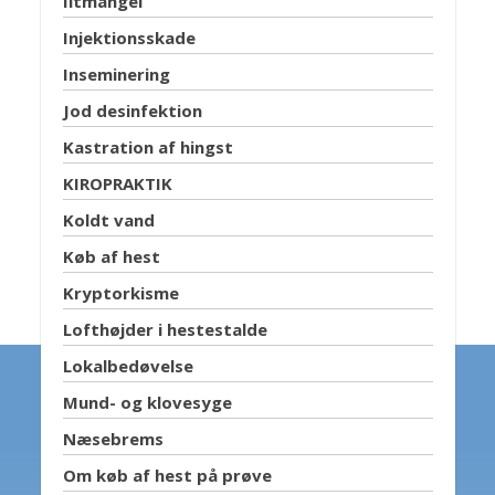
Iltmangel
Injektionsskade
Inseminering
Jod desinfektion
Kastration af hingst
KIROPRAKTIK
Koldt vand
Køb af hest
Kryptorkisme
Lofthøjder i hestestalde
Lokalbedøvelse
Mund- og klovesyge
Næsebrems
Om køb af hest på prøve