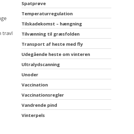
Spatprøve
Temperaturregulation
nge
Tilskadekomst – hængning
 travl
Tilvænning til græsfolden
Transport af heste med fly
Udegående heste om vinteren
Ultralydscanning
Unoder
Vaccination
Vaccinationsregler
Vandrende pind
Vinterpels