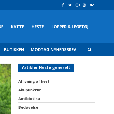
DE
KATTE
HESTE
LOPPER & LEGETØJ
BUTIKKEN
MODTAG NYHEDSBREV
Artikler Heste generelt
Aflivning af hest
Akupunktur
Antibiotika
Bedøvelse