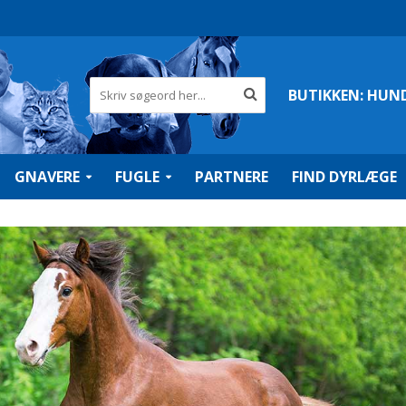
BUTIKKEN:
HUN
GNAVERE
FUGLE
PARTNERE
FIND DYRLÆGE