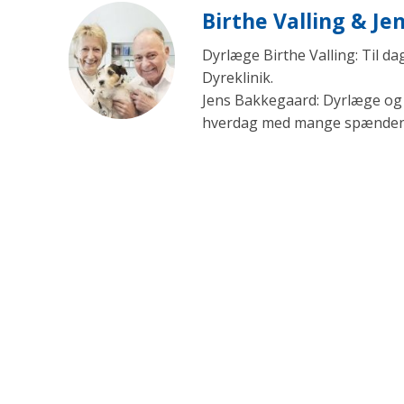
Birthe Valling & J
Dyrlæge Birthe Valling: Til d
Dyreklinik.
Jens Bakkegaard: Dyrlæge og l
hverdag med mange spændende 