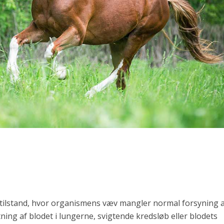
tilstand, hvor organismens væv mangler normal forsyning af 
ning af blodet i lungerne, svigtende kredsløb eller blodets