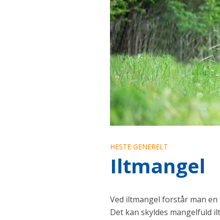
HESTE GENERELT
Iltmangel
Ved iltmangel forstår man en 
Det kan skyldes mangelfuld ilt