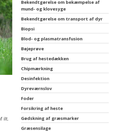
Bekendtgørelse om bekæmpelse af
mund- og klovesyge
Bekendtgørelse om transport af dyr
Biopsi
Blod- og plasmatransfusion
Bøjeprøve
Brug af hestedækken
Chipmærkning
Desinfektion
Dyreværnslov
Foder
Forsikring af heste
Gødskning af græsmarker
ilt.
Græsensilage