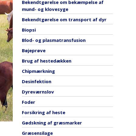
Bekendtgørelse om bekæmpelse af
mund- og klovesyge
Bekendtgørelse om transport af dyr
Biopsi
Blod- og plasmatransfusion
Bøjeprøve
Brug af hestedækken
Chipmærkning
Desinfektion
Dyreværnslov
Foder
Forsikring af heste
Gødskning af græsmarker
Græsensilage