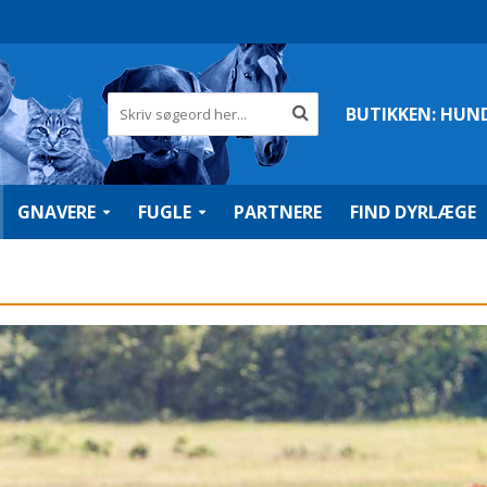
BUTIKKEN:
HUN
GNAVERE
FUGLE
PARTNERE
FIND DYRLÆGE