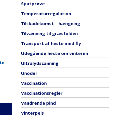
Spatprøve
Temperaturregulation
Tilskadekomst – hængning
Tilvænning til græsfolden
Transport af heste med fly
Udegående heste om vinteren
te
Ultralydscanning
Unoder
Vaccination
Vaccinationsregler
Vandrende pind
Vinterpels