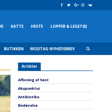
DE
KATTE
HESTE
LOPPER & LEGETØJ
BUTIKKEN
MODTAG NYHEDSBREV
Artikler
Aflivning af hest
Akupunktur
Antibiotika
Bedøvelse