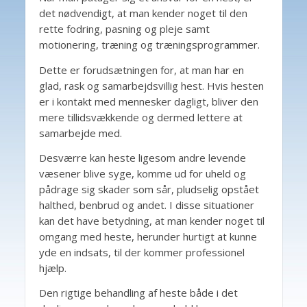
det nødvendigt, at man kender noget til den
rette fodring, pasning og pleje samt
motionering, træning og træningsprogrammer.
Dette er forudsætningen for, at man har en
glad, rask og samarbejdsvillig hest. Hvis hesten
er i kontakt med mennesker dagligt, bliver den
mere tillidsvækkende og dermed lettere at
samarbejde med.
Desværre kan heste ligesom andre levende
væsener blive syge, komme ud for uheld og
pådrage sig skader som sår, pludselig opstået
halthed, benbrud og andet. I disse situationer
kan det have betydning, at man kender noget til
omgang med heste, herunder hurtigt at kunne
yde en indsats, til der kommer professionel
hjælp.
Den rigtige behandling af heste både i det