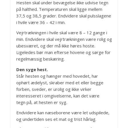
Hesten skal under bevægelse ikke udvise tegn
på halthed. Temperaturen skal ligge mellem
37,5 og 38,5 grader. Endvidere skal pulsslagene
i hvile være 36 – 42 i min.
Vejrtrækningen i hvile skal være 8 – 12 gange i
min. Endvidere skal vejrtrækningen være rolig og
ubesværet, og der må ikke høres hoste.
Ligeledes bør man efterse hovene og sørge for
regelmæssig beskæring.
Den syge hest.
Står hesten og hænger med hovedet, har
ophørt ædelyst, skraber med et eller begge
forben, sveder, er urolig og ikke virker
interesseret i omgivelserne, kan det være
tegn på, at hesten er syg.
Endvidere kan næseborene være let udspilede,
og undertiden ses et mat og trist hårlag.