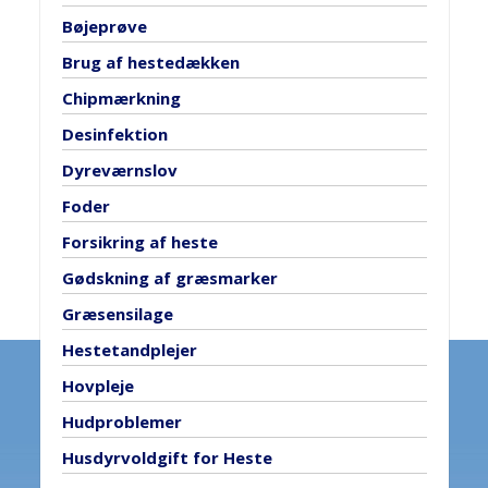
Bøjeprøve
Brug af hestedækken
Chipmærkning
Desinfektion
Dyreværnslov
Foder
Forsikring af heste
Gødskning af græsmarker
Græsensilage
Hestetandplejer
Hovpleje
Hudproblemer
Husdyrvoldgift for Heste