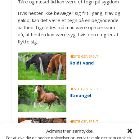
Tåre og næseflåd kan være et tegn på sygdom.
Hvis hesten ikke bevæger sig frit i gang, trav og
galop, kan det være et tegn på en begyndende
halthed. Ligeledes må man være opmærksom
på, at hesten kan være syg, hvis den nægter at
flytte sig.
HESTE GENERELT
Koldt vand
HESTE GENERELT
Iltmangel
HESTE GENERELT
Gødskning af
Administrer samtykke
græsmarker
For at give dig de bedste oplevelser bruger vi teknologier som cookies