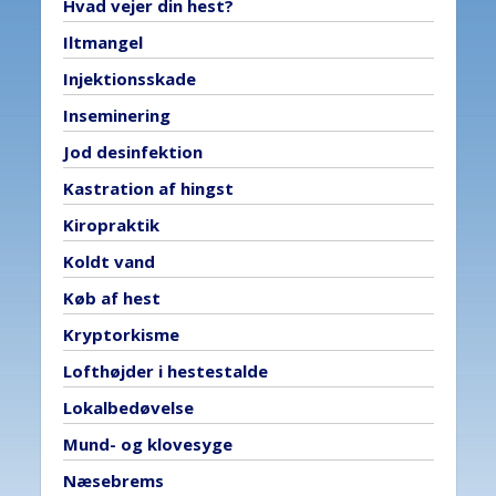
Hvad vejer din hest?
Iltmangel
Injektionsskade
Inseminering
Jod desinfektion
Kastration af hingst
Kiropraktik
Koldt vand
Køb af hest
Kryptorkisme
Lofthøjder i hestestalde
Lokalbedøvelse
Mund- og klovesyge
Næsebrems