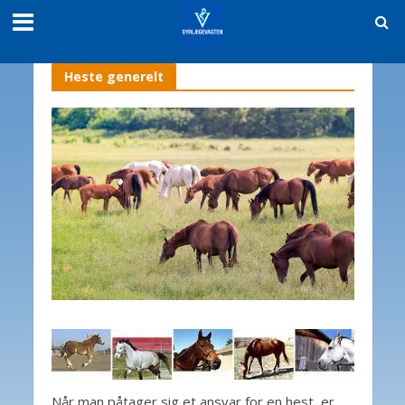
Heste generelt
Når man påtager sig et ansvar for en hest, er