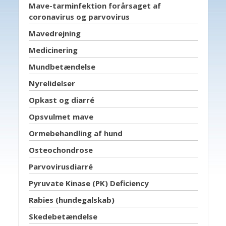
Mave-tarminfektion forårsaget af
coronavirus og parvovirus
Mavedrejning
Medicinering
Mundbetændelse
Nyrelidelser
Opkast og diarré
Opsvulmet mave
Ormebehandling af hund
Osteochondrose
Parvovirusdiarré
Pyruvate Kinase (PK) Deficiency
Rabies (hundegalskab)
Skedebetændelse