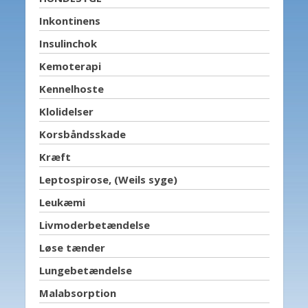
Inkontinens
Insulinchok
Kemoterapi
Kennelhoste
Klolidelser
Korsbåndsskade
Kræft
Leptospirose, (Weils syge)
Leukæmi
Livmoderbetændelse
Løse tænder
Lungebetændelse
Malabsorption