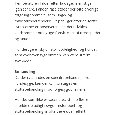
Temperaturen falder efter få dage, men stiger
igen senere. I anden fase støder der ofte alvorlige
følgesygdomme til som lunge- og
mavetarmbetændelse. Et par uger efter de første
symptomer er observeret, kan der udvikles
voldsomme hornagtige fortykkelser af trædepuder
og snude.
Hundesyge er skyld i stor dødelighed, og hunde,
som overlever sygdommen, kan være stærkt
svækkede.
Behandling
Da der ikke findes en specifik behanding mod
hundesyge, kan der kun foretages en
støttebehandling mod følgesygdommene.
Hunde, som ikke er vaccineret, vil i de fleste
tilfælde dø tidligt i sygdomsforløbet, og
støttebehandling vil ofte være uden effekt.