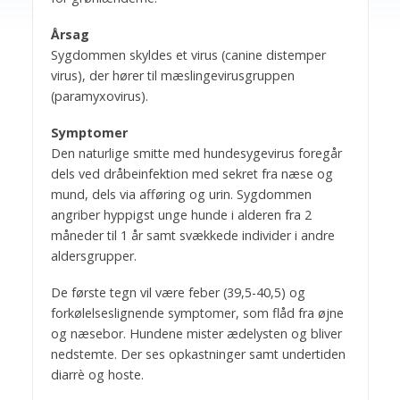
Årsag
Sygdommen skyldes et virus (canine distemper
virus), der hører til mæslingevirusgruppen
(paramyxovirus).
Symptomer
Den naturlige smitte med hundesygevirus foregår
dels ved dråbeinfektion med sekret fra næse og
mund, dels via afføring og urin. Sygdommen
angriber hyppigst unge hunde i alderen fra 2
måneder til 1 år samt svækkede individer i andre
aldersgrupper.
De første tegn vil være feber (39,5-40,5) og
forkølelseslignende symptomer, som flåd fra øjne
og næsebor. Hundene mister ædelysten og bliver
nedstemte. Der ses opkastninger samt undertiden
diarrè og hoste.