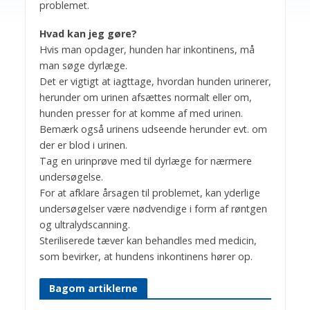
problemet.
Hvad kan jeg gøre?
Hvis man opdager, hunden har inkontinens, må
man søge dyrlæge.
Det er vigtigt at iagttage, hvordan hunden urinerer,
herunder om urinen afsættes normalt eller om,
hunden presser for at komme af med urinen.
Bemærk også urinens udseende herunder evt. om
der er blod i urinen.
Tag en urinprøve med til dyrlæge for nærmere
undersøgelse.
For at afklare årsagen til problemet, kan yderlige
undersøgelser være nødvendige i form af røntgen
og ultralydscanning.
Steriliserede tæver kan behandles med medicin,
som bevirker, at hundens inkontinens hører op.
Bagom artiklerne