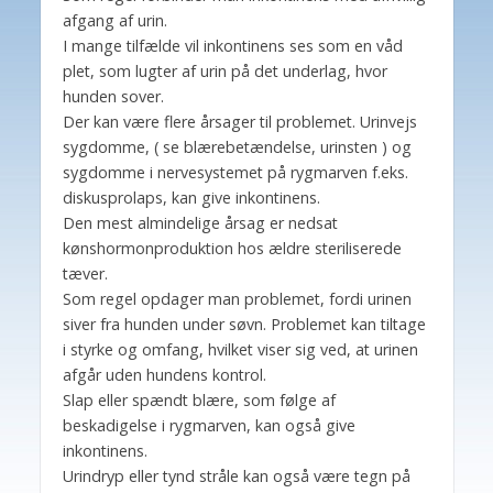
afgang af urin.
I mange tilfælde vil inkontinens ses som en våd
plet, som lugter af urin på det underlag, hvor
hunden sover.
Der kan være flere årsager til problemet. Urinvejs
sygdomme, ( se blærebetændelse, urinsten ) og
sygdomme i nervesystemet på rygmarven f.eks.
diskusprolaps, kan give inkontinens.
Den mest almindelige årsag er nedsat
kønshormonproduktion hos ældre steriliserede
tæver.
Som regel opdager man problemet, fordi urinen
siver fra hunden under søvn. Problemet kan tiltage
i styrke og omfang, hvilket viser sig ved, at urinen
afgår uden hundens kontrol.
Slap eller spændt blære, som følge af
beskadigelse i rygmarven, kan også give
inkontinens.
Urindryp eller tynd stråle kan også være tegn på