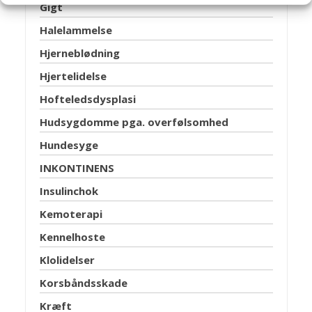
Gigt
Halelammelse
Hjerneblødning
Hjertelidelse
Hofteledsdysplasi
Hudsygdomme pga. overfølsomhed
Hundesyge
INKONTINENS
Insulinchok
Kemoterapi
Kennelhoste
Klolidelser
Korsbåndsskade
Kræft