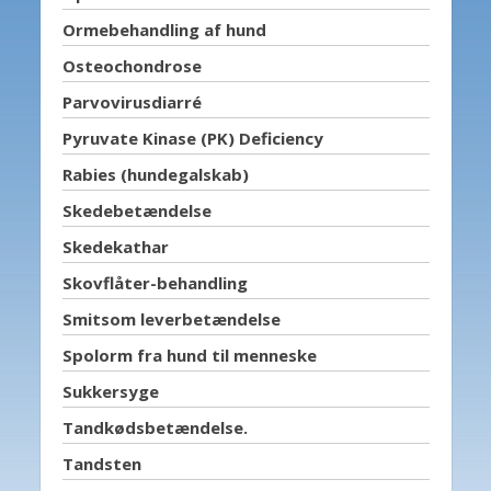
Ormebehandling af hund
Osteochondrose
Parvovirusdiarré
Pyruvate Kinase (PK) Deficiency
Rabies (hundegalskab)
Skedebetændelse
Skedekathar
Skovflåter-behandling
Smitsom leverbetændelse
Spolorm fra hund til menneske
Sukkersyge
Tandkødsbetændelse.
Tandsten