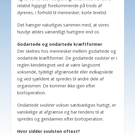
relativt hyppigt forekommende på trods af
dyrenes, i forhold til mennesker, korte levetid.
Det hænger naturligvis sammen med, at vores
husdyr ældes væsentligt hurtigere end os.
Godartede og ondartede kræftformer
Der skelnes hos mennesker mellem godartede og
ondartede kræftformer. De godartede svulster er i
reglen kendetegnet ved at være langsomt
voksende, tydeligt afgrænsede eller indkapslede
og ved sjældent at spredes til andre dele af
organismen. De kommer ikke igen efter
bortoperation.
Ondartede svulster vokser sædvanligvis hurtigt, er
vanskelige at afgrænse og har tendens til at
spredes og gendannes efter bortoperation.
Hvor sidder svulsten oftest?