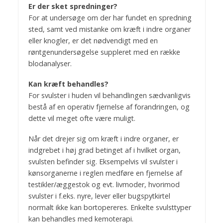
Er der sket spredninger?
For at undersøge om der har fundet en spredning
sted, samt ved mistanke om kræft i indre organer
eller knogler, er det nødvendigt med en
røntgenundersøgelse suppleret med en række
blodanalyser.
Kan kræft behandles?
For svulster i huden vil behandlingen sædvanligvis
bestå af en operativ fjernelse af forandringen, og
dette vil meget ofte være muligt.
Når det drejer sig om kræft i indre organer, er
indgrebet i høj grad betinget af i hvilket organ,
svulsten befinder sig. Eksempelvis vil svulster i
kønsorganerne i reglen medføre en fjernelse af
testikler/æggestok og evt. livmoder, hvorimod
svulster i f.eks. nyre, lever eller bugspytkirtel
normalt ikke kan bortopereres. Enkelte svulsttyper
kan behandles med kemoterapi.