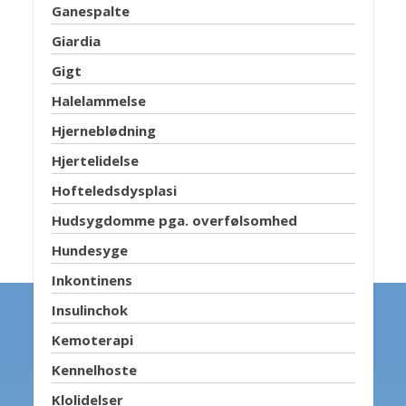
Ganespalte
Giardia
Gigt
Halelammelse
Hjerneblødning
Hjertelidelse
Hofteledsdysplasi
Hudsygdomme pga. overfølsomhed
Hundesyge
Inkontinens
Insulinchok
Kemoterapi
Kennelhoste
Klolidelser