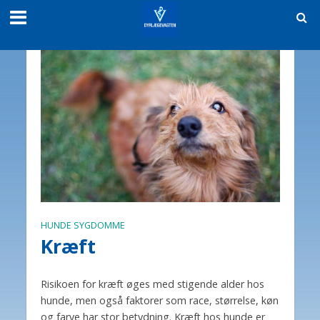
HUNDE SYGDOMME
Kræft
Risikoen for kræft øges med stigende alder hos
hunde, men også faktorer som race, størrelse, køn
og farve har stor betydning. Kræft hos hunde er