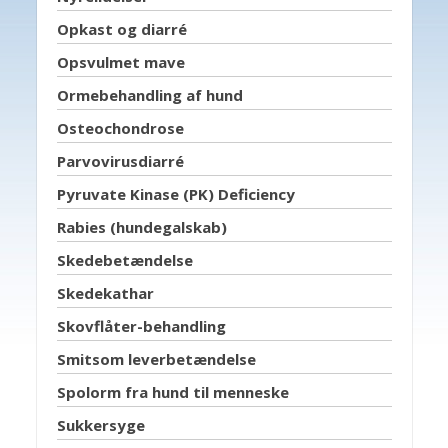
Opkast og diarré
Opsvulmet mave
Ormebehandling af hund
Osteochondrose
Parvovirusdiarré
Pyruvate Kinase (PK) Deficiency
Rabies (hundegalskab)
Skedebetændelse
Skedekathar
Skovflåter-behandling
Smitsom leverbetændelse
Spolorm fra hund til menneske
Sukkersyge