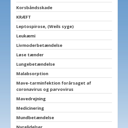
Korsbåndsskade
KRÆFT
Leptospirose, (Weils syge)
Leukæmi
Livmoderbetændelse
Løse tænder
Lungebetændelse
Malabsorption
Mave-tarminfektion forårsaget af
coronavirus og parvovirus
Mavedrejning
Medicinering
Mundbetændelse
Nyrelidelser