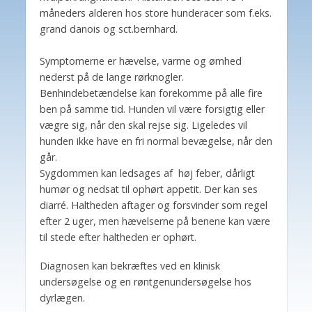
måneders alderen hos store hunderacer som f.eks.
grand danois og sct.bernhard.
Symptomerne er hævelse, varme og ømhed
nederst på de lange rørknogler.
Benhindebetændelse kan forekomme på alle fire
ben på samme tid. Hunden vil være forsigtig eller
vægre sig, når den skal rejse sig. Ligeledes vil
hunden ikke have en fri normal bevægelse, når den
går.
Sygdommen kan ledsages af høj feber, dårligt
humør og nedsat til ophørt appetit. Der kan ses
diarré. Haltheden aftager og forsvinder som regel
efter 2 uger, men hævelserne på benene kan være
til stede efter haltheden er ophørt.
Diagnosen kan bekræftes ved en klinisk
undersøgelse og en røntgenundersøgelse hos
dyrlægen.