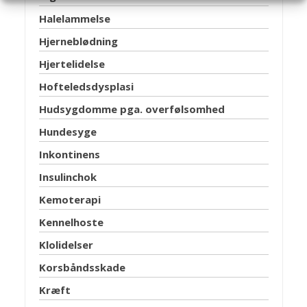
Halelammelse
Hjerneblødning
Hjertelidelse
Hofteledsdysplasi
Hudsygdomme pga. overfølsomhed
Hundesyge
Inkontinens
Insulinchok
Kemoterapi
Kennelhoste
Klolidelser
Korsbåndsskade
Kræft