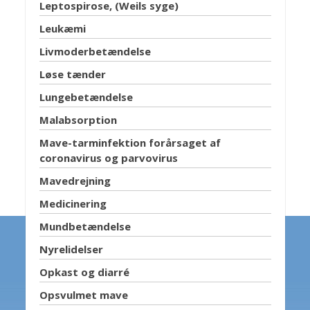
Leptospirose, (Weils syge)
Leukæmi
Livmoderbetændelse
Løse tænder
Lungebetændelse
Malabsorption
Mave-tarminfektion forårsaget af
coronavirus og parvovirus
Mavedrejning
Medicinering
Mundbetændelse
Nyrelidelser
Opkast og diarré
Opsvulmet mave