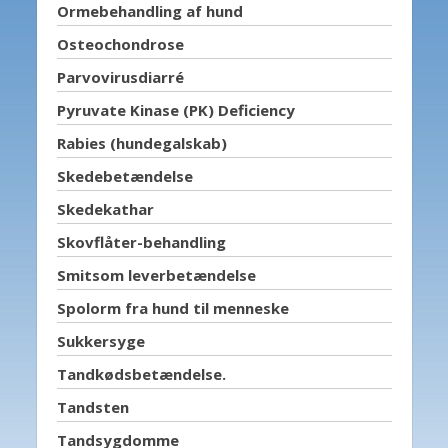
Ormebehandling af hund
Osteochondrose
Parvovirusdiarré
Pyruvate Kinase (PK) Deficiency
Rabies (hundegalskab)
Skedebetændelse
Skedekathar
Skovflåter-behandling
Smitsom leverbetændelse
Spolorm fra hund til menneske
Sukkersyge
Tandkødsbetændelse.
Tandsten
Tandsygdomme