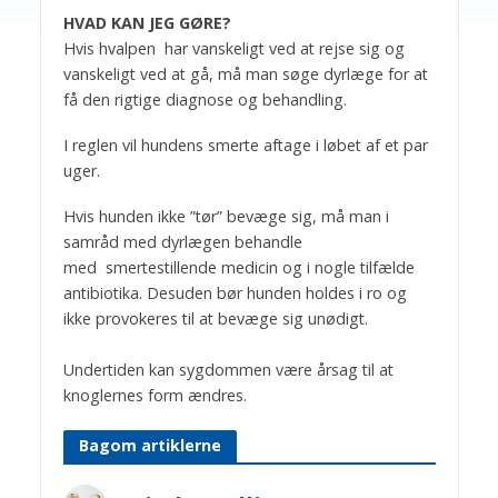
HVAD KAN JEG GØRE?
Hvis hvalpen har vanskeligt ved at rejse sig og
vanskeligt ved at gå, må man søge dyrlæge for at
få den rigtige diagnose og behandling.
I reglen vil hundens smerte aftage i løbet af et par
uger.
Hvis hunden ikke ”tør” bevæge sig, må man i
samråd med dyrlægen behandle
med smertestillende medicin og i nogle tilfælde
antibiotika. Desuden bør hunden holdes i ro og
ikke provokeres til at bevæge sig unødigt.
Undertiden kan sygdommen være årsag til at
knoglernes form ændres.
Bagom artiklerne