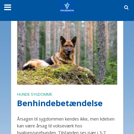
HUNDE SYGDOMME
Benhindebetændelse
Årsagen til sygdommen kendes ikke, men lidelsen
kan være årsag til vokseværk hos
hvalpen/unghunden. Tilstanden ses især i 3-7