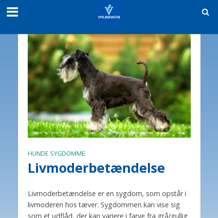
HUNDE SYGDOMME
Livmoderbetændelse
Livmoderbetændelse er en sygdom, som opstår i
livmoderen hos tæver. Sygdommen kan vise sig
som et udflåd, der kan variere i farve fra grå/gullig