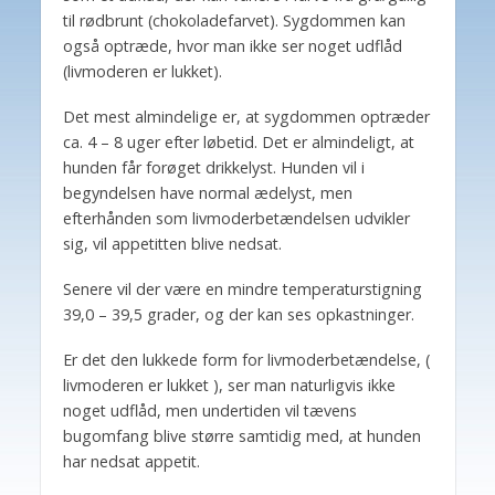
til rødbrunt (chokoladefarvet). Sygdommen kan
også optræde, hvor man ikke ser noget udflåd
(livmoderen er lukket).
Det mest almindelige er, at sygdommen optræder
ca. 4 – 8 uger efter løbetid. Det er almindeligt, at
hunden får forøget drikkelyst. Hunden vil i
begyndelsen have normal ædelyst, men
efterhånden som livmoderbetændelsen udvikler
sig, vil appetitten blive nedsat.
Senere vil der være en mindre temperaturstigning
39,0 – 39,5 grader, og der kan ses opkastninger.
Er det den lukkede form for livmoderbetændelse, (
livmoderen er lukket ), ser man naturligvis ikke
noget udflåd, men undertiden vil tævens
bugomfang blive større samtidig med, at hunden
har nedsat appetit.