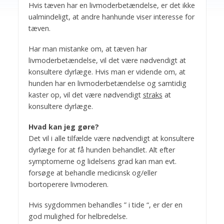
Hvis tæven har en livmoderbetændelse, er det ikke
ualmindeligt, at andre hanhunde viser interesse for
tæven.
Har man mistanke om, at tæven har
livmoderbetændelse, vil det være nødvendigt at
konsultere dyrlæge. Hvis man er vidende om, at
hunden har en livmoderbetændelse og samtidig
kaster op, vil det være nødvendigt
straks
at
konsultere dyrlæge.
Hvad kan jeg gøre?
Det vil i alle tilfælde være nødvendigt at konsultere
dyrlæge for at få hunden behandlet. Alt efter
symptomerne og lidelsens grad kan man evt.
forsøge at behandle medicinsk og/eller
bortoperere livmoderen.
Hvis sygdommen behandles ” i tide “, er der en
god mulighed for helbredelse.