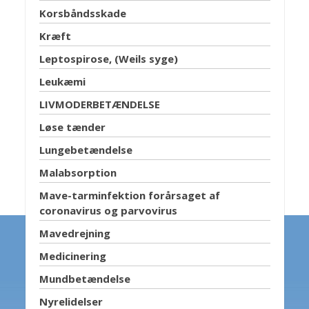
Korsbåndsskade
Kræft
Leptospirose, (Weils syge)
Leukæmi
LIVMODERBETÆNDELSE
Løse tænder
Lungebetændelse
Malabsorption
Mave-tarminfektion forårsaget af
coronavirus og parvovirus
Mavedrejning
Medicinering
Mundbetændelse
Nyrelidelser