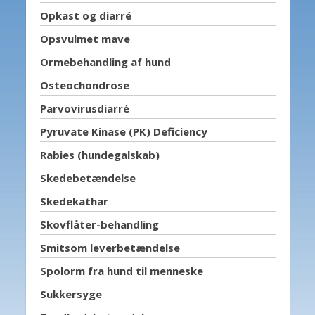
Opkast og diarré
Opsvulmet mave
Ormebehandling af hund
Osteochondrose
Parvovirusdiarré
Pyruvate Kinase (PK) Deficiency
Rabies (hundegalskab)
Skedebetændelse
Skedekathar
Skovflåter-behandling
Smitsom leverbetændelse
Spolorm fra hund til menneske
Sukkersyge