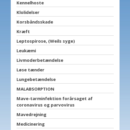
Kennelhoste
Klolidelser
Korsbåndsskade
Kræft
Leptospirose, (Weils syge)
Leukæmi
Livmoderbetændelse
Løse tænder
Lungebetændelse
MALABSORPTION
Mave-tarminfektion forårsaget af
coronavirus og parvovirus
Mavedrejning
Medicinering