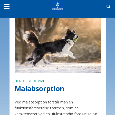
HUNDE SYGDOMME
Malabsorption
Ved malabsorption forstår man en
funktionsforstyrrelse i tarmen, som er
karakteriseret ved en ufuldstændig fordøjelse og