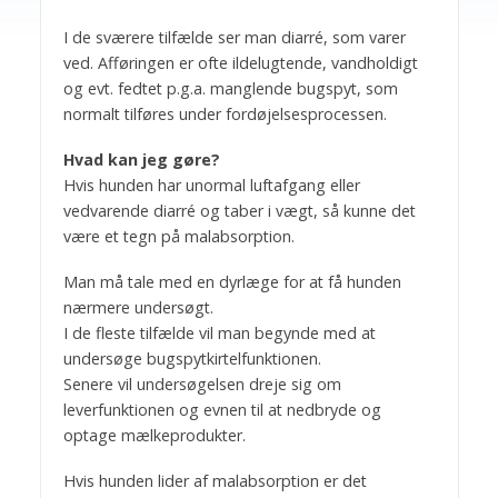
I de sværere tilfælde ser man diarré, som varer
ved. Afføringen er ofte ildelugtende, vandholdigt
og evt. fedtet p.g.a. manglende bugspyt, som
normalt tilføres under fordøjelsesprocessen.
Hvad kan jeg gøre?
Hvis hunden har unormal luftafgang eller
vedvarende diarré og taber i vægt, så kunne det
være et tegn på malabsorption.
Man må tale med en dyrlæge for at få hunden
nærmere undersøgt.
I de fleste tilfælde vil man begynde med at
undersøge bugspytkirtelfunktionen.
Senere vil undersøgelsen dreje sig om
leverfunktionen og evnen til at nedbryde og
optage mælkeprodukter.
Hvis hunden lider af malabsorption er det