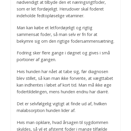
nødvendigt at tilbyde den et næringsrigtfoder,
som er let fordøjeligt. Herudover skal foderet
indeholde fedtopløselige vitaminer.
Man kan købe et letfordøjeligt og rigtig
sammensat foder, så man selv er fri for at
bekymre sig om den rigtige fodersammensætning.
Fodring sker flere gange i døgnet og gives i små
portioner af gangen.
Hvis hunden har nået at tabe sig, før diagnosen
blev stillet, så kan man ikke forvente, at vægttabet
kan indhentes i løbet af kort tid. Man må ikke øge
fodertildelingen, mens hunden endnu har diarré.
Det er selvfølgelig vigtigt at finde ud af, hvilken
malabsorption hunden lider af.
Hvis man opklare, hvad årsagen til sygdommen
skyldes, så vil et afstemt foder i mange tilfælde