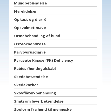
Mundbetændelse
Nyrelidelser
Opkast og diarré
Opsvulmet mave
Ormebehandling af hund
Osteochondrose
Parvovirusdiarré
Pyruvate Kinase (PK) Deficiency
Rabies (hundegalskab)
Skedebetændelse
Skedekathar
Skovflåter-behandling
Smitsom leverbetændelse
Spolorm fra hund til menneske