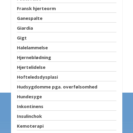
Fransk hjerteorm
Ganespalte
Giardia
Gigt
Halelammelse
Hjerneblødning
Hjertelidelse
Hofteledsdysplasi
Hudsygdomme pga. overfølsomhed
Hundesyge
Inkontinens
Insulinchok
Kemoterapi