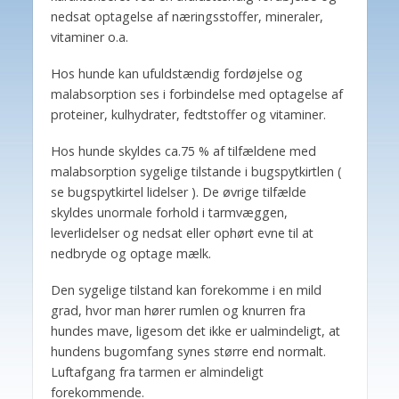
nedsat optagelse af næringsstoffer, mineraler,
vitaminer o.a.
Hos hunde kan ufuldstændig fordøjelse og
malabsorption ses i forbindelse med optagelse af
proteiner, kulhydrater, fedtstoffer og vitaminer.
Hos hunde skyldes ca.75 % af tilfældene med
malabsorption sygelige tilstande i bugspytkirtlen (
se bugspytkirtel lidelser ). De øvrige tilfælde
skyldes unormale forhold i tarmvæggen,
leverlidelser og nedsat eller ophørt evne til at
nedbryde og optage mælk.
Den sygelige tilstand kan forekomme i en mild
grad, hvor man hører rumlen og knurren fra
hundes mave, ligesom det ikke er ualmindeligt, at
hundens bugomfang synes større end normalt.
Luftafgang fra tarmen er almindeligt
forekommende.