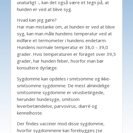
unaturligt -, kan det også være et tegn på, at
hunden er ved at blive syg.
Hvad kan jeg gøre?
Har man mistanke om, at hunden er ved at blive
syg, kan man måle hundens temperatur ved at
indføre et termometer i hundens endetarm.
Hundens normale temperatur er 38,0 – 39,0
grader. Hvis temperaturen er forøget over 39,5
grader, har hunden feber, hvorfor man bør
konsultere dyrlæge.
Sygdomme kan opdeles i smitsomme og ikke-
smitsomme sygdomme. De mest almindelige
smitsomme sygdomme er virusbetingede,
herunder hundesyge, smitsom
leverbetændelse, parvovirus, diarré og
kennelhoste.
Der findes vacciner mod disse sygdomme,
hvorfor sygdommene kan forebygges (se