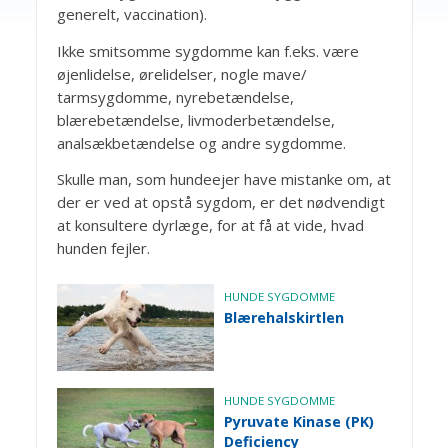
generelt, vaccination).
Ikke smitsomme sygdomme kan f.eks. være
øjenlidelse, ørelidelser, nogle mave/
tarmsygdomme, nyrebetændelse,
blærebetændelse, livmoderbetændelse,
analsækbetændelse og andre sygdomme.
Skulle man, som hundeejer have mistanke om, at
der er ved at opstå sygdom, er det nødvendigt
at konsultere dyrlæge, for at få at vide, hvad
hunden fejler.
HUNDE SYGDOMME
Blærehalskirtlen
HUNDE SYGDOMME
Pyruvate Kinase (PK)
Deficiency