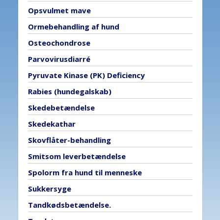
Opsvulmet mave
Ormebehandling af hund
Osteochondrose
Parvovirusdiarré
Pyruvate Kinase (PK) Deficiency
Rabies (hundegalskab)
Skedebetændelse
Skedekathar
Skovflåter-behandling
Smitsom leverbetændelse
Spolorm fra hund til menneske
Sukkersyge
Tandkødsbetændelse.