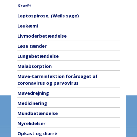
Kræft
Leptospirose, (Weils syge)
Leukæmi
Livmoderbetændelse
Løse tænder
Lungebetændelse
Malabsorption
Mave-tarminfektion forårsaget af
coronavirus og parvovirus
Mavedrejning
Medicinering
Mundbetændelse
Nyrelidelser
Opkast og diarré