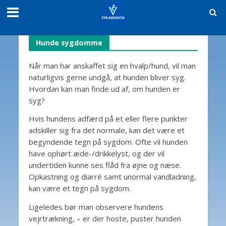
Hunde sygdomme
Når man har anskaffet sig en hvalp/hund, vil man
naturligvis gerne undgå, at hunden bliver syg.
Hvordan kan man finde ud af, om hunden er
syg?
Hvis hundens adfærd på et eller flere punkter
adskiller sig fra det normale, kan det være et
begyndende tegn på sygdom. Ofte vil hunden
have ophørt æde-/drikkelyst, og der vil
undertiden kunne ses flåd fra øjne og næse.
Opkastning og diarré samt unormal vandladning,
kan være et tegn på sygdom.
Ligeledes bør man observere hundens
vejrtrækning, – er der hoste, puster hunden