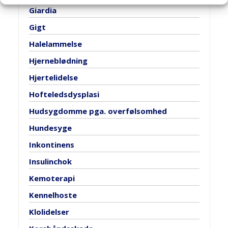
Giardia
Gigt
Halelammelse
Hjerneblødning
Hjertelidelse
Hofteledsdysplasi
Hudsygdomme pga. overfølsomhed
Hundesyge
Inkontinens
Insulinchok
Kemoterapi
Kennelhoste
Klolidelser