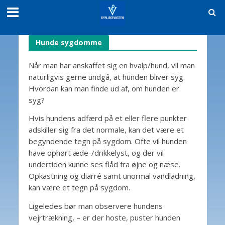
Hunde sygdomme
Når man har anskaffet sig en hvalp/hund, vil man
naturligvis gerne undgå, at hunden bliver syg.
Hvordan kan man finde ud af, om hunden er
syg?
Hvis hundens adfærd på et eller flere punkter
adskiller sig fra det normale, kan det være et
begyndende tegn på sygdom. Ofte vil hunden
have ophørt æde-/drikkelyst, og der vil
undertiden kunne ses flåd fra øjne og næse.
Opkastning og diarré samt unormal vandladning,
kan være et tegn på sygdom.
Ligeledes bør man observere hundens
vejrtrækning, – er der hoste, puster hunden