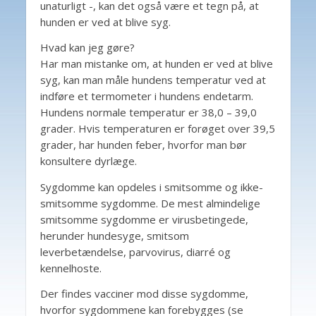
unaturligt -, kan det også være et tegn på, at
hunden er ved at blive syg.
Hvad kan jeg gøre?
Har man mistanke om, at hunden er ved at blive
syg, kan man måle hundens temperatur ved at
indføre et termometer i hundens endetarm.
Hundens normale temperatur er 38,0 – 39,0
grader. Hvis temperaturen er forøget over 39,5
grader, har hunden feber, hvorfor man bør
konsultere dyrlæge.
Sygdomme kan opdeles i smitsomme og ikke-
smitsomme sygdomme. De mest almindelige
smitsomme sygdomme er virusbetingede,
herunder hundesyge, smitsom
leverbetændelse, parvovirus, diarré og
kennelhoste.
Der findes vacciner mod disse sygdomme,
hvorfor sygdommene kan forebygges (se