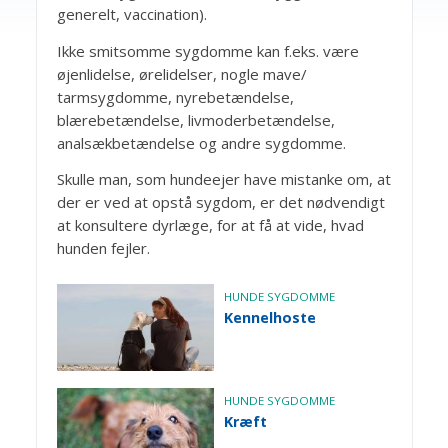
generelt, vaccination).
Ikke smitsomme sygdomme kan f.eks. være
øjenlidelse, ørelidelser, nogle mave/
tarmsygdomme, nyrebetændelse,
blærebetændelse, livmoderbetændelse,
analsækbetændelse og andre sygdomme.
Skulle man, som hundeejer have mistanke om, at
der er ved at opstå sygdom, er det nødvendigt
at konsultere dyrlæge, for at få at vide, hvad
hunden fejler.
HUNDE SYGDOMME
Kennelhoste
HUNDE SYGDOMME
Kræft