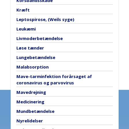
Korsbåndsskade
Kræft
Leptospirose, (Weils syge)
Leukæmi
Livmoderbetændelse
Løse tænder
Lungebetændelse
Malabsorption
Mave-tarminfektion forårsaget af
coronavirus og parvovirus
Mavedrejning
Medicinering
Mundbetændelse
Nyrelidelser