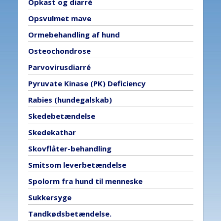
Opkast og diarré
Opsvulmet mave
Ormebehandling af hund
Osteochondrose
Parvovirusdiarré
Pyruvate Kinase (PK) Deficiency
Rabies (hundegalskab)
Skedebetændelse
Skedekathar
Skovflåter-behandling
Smitsom leverbetændelse
Spolorm fra hund til menneske
Sukkersyge
Tandkødsbetændelse.