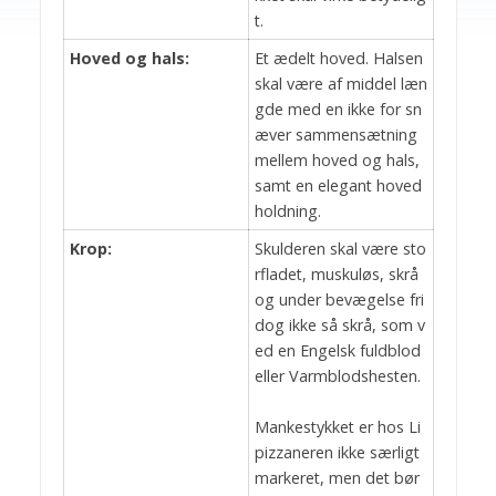
t.
Hoved og hals:
Et ædelt hoved. Halsen
skal være af middel læn
gde med en ikke for sn
æver sammensætning
mellem hoved og hals,
samt en elegant hoved
holdning.
Krop:
Skulderen skal være sto
rfladet, muskuløs, skrå
og under bevægelse fri
dog ikke så skrå, som v
ed en Engelsk fuldblod
eller Varmblodshesten.
Mankestykket er hos Li
pizzaneren ikke særligt
markeret, men det bør