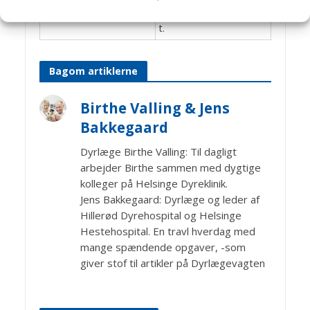
de, kavaleri og kurérhes
t.
Bagom artiklerne
Birthe Valling & Jens
Bakkegaard
Dyrlæge Birthe Valling: Til dagligt
arbejder Birthe sammen med dygtige
kolleger på Helsinge Dyreklinik.
Jens Bakkegaard: Dyrlæge og leder af
Hillerød Dyrehospital og Helsinge
Hestehospital. En travl hverdag med
mange spændende opgaver, -som
giver stof til artikler på Dyrlægevagten