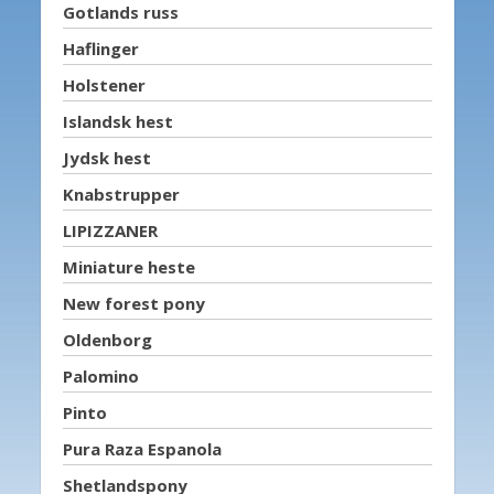
Gotlands russ
Haflinger
Holstener
Islandsk hest
Jydsk hest
Knabstrupper
LIPIZZANER
Miniature heste
New forest pony
Oldenborg
Palomino
Pinto
Pura Raza Espanola
Shetlandspony