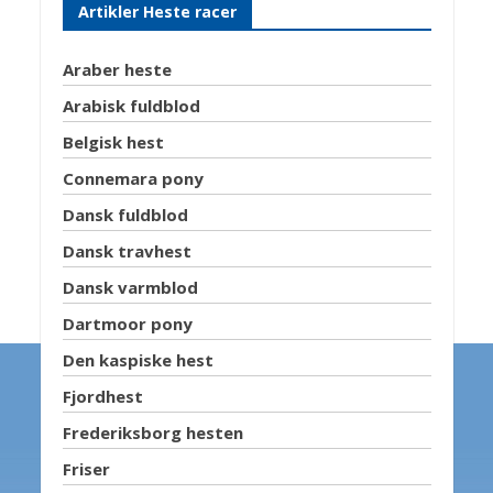
Artikler Heste racer
Araber heste
Arabisk fuldblod
Belgisk hest
Connemara pony
Dansk fuldblod
Dansk travhest
Dansk varmblod
Dartmoor pony
Den kaspiske hest
Fjordhest
Frederiksborg hesten
Friser