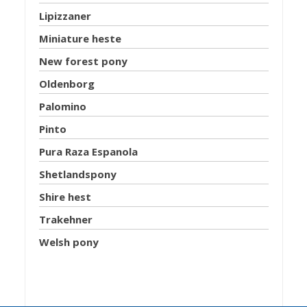
Lipizzaner
Miniature heste
New forest pony
Oldenborg
Palomino
Pinto
Pura Raza Espanola
Shetlandspony
Shire hest
Trakehner
Welsh pony