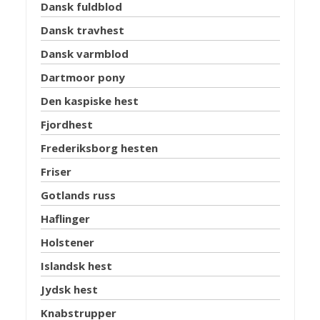
Dansk fuldblod
Dansk travhest
Dansk varmblod
Dartmoor pony
Den kaspiske hest
Fjordhest
Frederiksborg hesten
Friser
Gotlands russ
Haflinger
Holstener
Islandsk hest
Jydsk hest
Knabstrupper