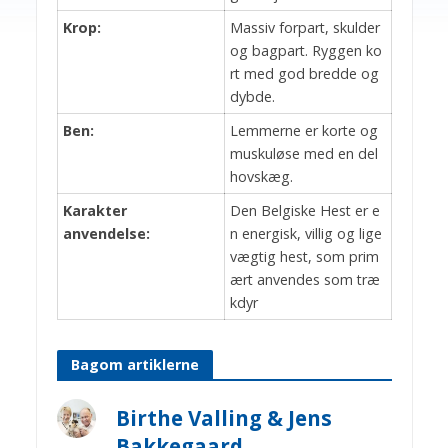
Krop:
Massiv forpart, skulder
og bagpart. Ryggen ko
rt med god bredde og
dybde.
Ben:
Lemmerne er korte og
muskuløse med en del
hovskæg.
Karakter
Den Belgiske Hest er e
anvendelse:
n energisk, villig og lige
vægtig hest, som prim
ært anvendes som træ
kdyr
Bagom artiklerne
Birthe Valling & Jens
Bakkegaard