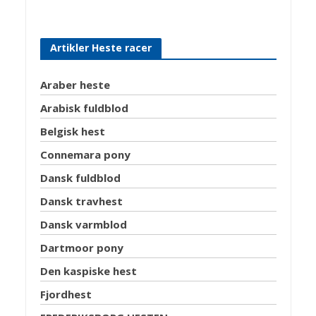
Artikler Heste racer
Araber heste
Arabisk fuldblod
Belgisk hest
Connemara pony
Dansk fuldblod
Dansk travhest
Dansk varmblod
Dartmoor pony
Den kaspiske hest
Fjordhest