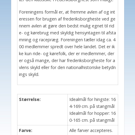
Foreningens formål er, at fremme avlen af og int
eressen for brugen af frederiksborgheste ved ge
nnem avlen at gøre den bedst mulig egnet til rid
e- og kørebrug med skyldig hensyntagen til afsta
mning og racepræg. Foreningen tæller idag ca. 4
00 medlemmer spredt over hele landet. Det er ik
ke kun ride- og kørefolk, der er medlemmer, der
er også mange, der har frederiksborgheste for a
vlens skyld eller for den nationalhistoriske betydn
ings skyld.
Størrelse:
Idealmål for hingste: 16
4-169 cm. på stangmål
Idealmål for hopper: 16
0-165 cm. på stangmål
Farve:
Alle farver accepteres.