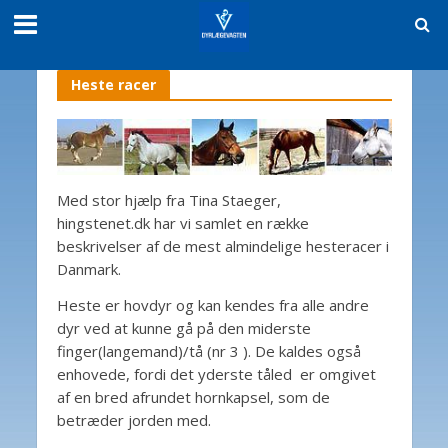
Heste racer
Med stor hjælp fra Tina Staeger,
hingstenet.dk har vi samlet en række
beskrivelser af de mest almindelige hesteracer i
Danmark.
Heste er hovdyr og kan kendes fra alle andre
dyr ved at kunne gå på den miderste
finger(langemand)/tå (nr 3 ). De kaldes også
enhovede, fordi det yderste tåled er omgivet
af en bred afrundet hornkapsel, som de
betræder jorden med.