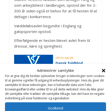
som arbejdshest i landbruget, opstod der for 2-
300 år siden også et behov for at få hesten til at
deltage i konkurrence.
Væddeløbsavlen begyndte i Englang og
galopsporten opstod.
Efterfølgende er hesten blevet avlet frem til
dressur, køre og springhest.
HESTE RACER
Dansk fuldblod
Administrer samtykke
For at give dig de bedste oplevelser bruger vi teknologier som cookies
til at gemme og/eller få adgang til enhedsoplysninger. Hvis du giver dit
HESTE RACER
samtykke til disse teknologier, kan vi behandle data som f.eks.
Palomino
browsingadfærd eller unikke ID'er på dette websted. Hvis du ikke giver
dit samtykke eller trækker dit samtykke tilbage, kan det have en negativ
indvirkning på visse funktioner og egenskaber.
Godkend
HESTE RACER