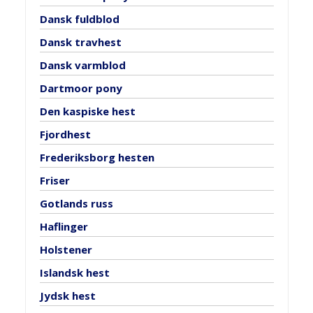
Dansk fuldblod
Dansk travhest
Dansk varmblod
Dartmoor pony
Den kaspiske hest
Fjordhest
Frederiksborg hesten
Friser
Gotlands russ
Haflinger
Holstener
Islandsk hest
Jydsk hest