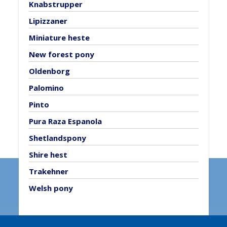
Knabstrupper
Lipizzaner
Miniature heste
New forest pony
Oldenborg
Palomino
Pinto
Pura Raza Espanola
Shetlandspony
Shire hest
Trakehner
Welsh pony