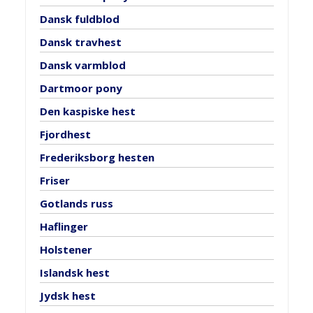
Dansk fuldblod
Dansk travhest
Dansk varmblod
Dartmoor pony
Den kaspiske hest
Fjordhest
Frederiksborg hesten
Friser
Gotlands russ
Haflinger
Holstener
Islandsk hest
Jydsk hest