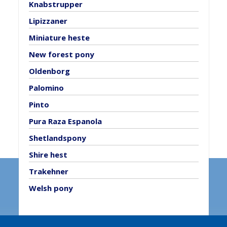
Knabstrupper
Lipizzaner
Miniature heste
New forest pony
Oldenborg
Palomino
Pinto
Pura Raza Espanola
Shetlandspony
Shire hest
Trakehner
Welsh pony