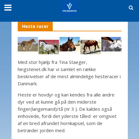
Heste racer
Med stor hjælp fra Tina Staeger,
hingstenet.dk har vi samlet en række
beskrivelser af de mest almindelige hesteracer i
Danmark.
Heste er hovdyr og kan kendes fra alle andre
dyr ved at kunne gå på den miderste
finger(langemand)/tå (nr 3 ). De kaldes også
enhovede, fordi det yderste tåled er omgivet
af en bred afrundet hornkapsel, som de
betræder jorden med.