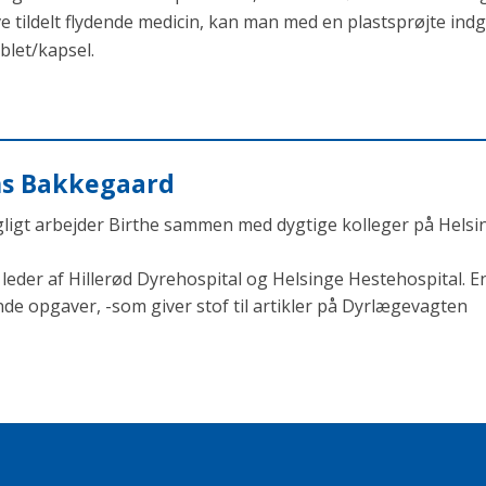
e tildelt flydende medicin, kan man med en plastsprøjte indg
let/kapsel.
ens Bakkegaard
agligt arbejder Birthe sammen med dygtige kolleger på Helsi
eder af Hillerød Dyrehospital og Helsinge Hestehospital. En
opgaver, -som giver stof til artikler på Dyrlægevagten