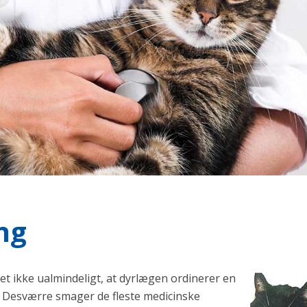
ng
et ikke ualmindeligt, at dyrlægen ordinerer en
g. Desværre smager de fleste medicinske