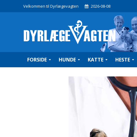
Velkommen til Dyrlægevagten
2026-08-08
FORSIDE
HUNDE
KATTE
HESTE