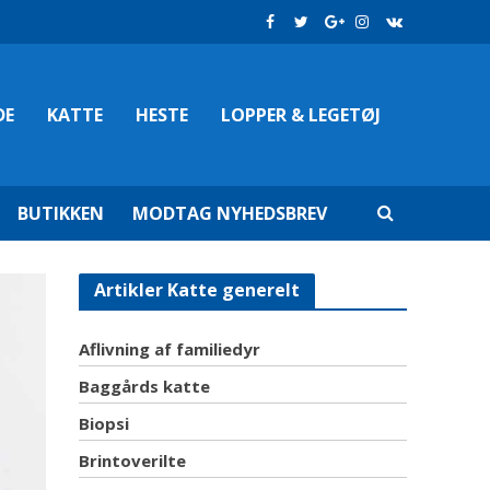
DE
KATTE
HESTE
LOPPER & LEGETØJ
BUTIKKEN
MODTAG NYHEDSBREV
Artikler Katte generelt
Aflivning af familiedyr
Baggårds katte
Biopsi
Brintoverilte