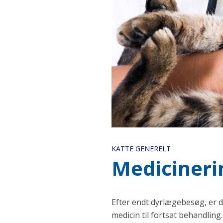
KATTE GENERELT
Medicineri
Efter endt dyrlægebesøg, er d
medicin til fortsat behandlin