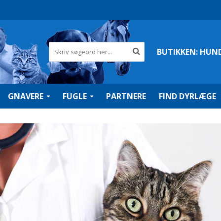
BUTIKKEN:
HUN
GNAVERE
FUGLE
PARTNERE
FIND DYRLÆGE