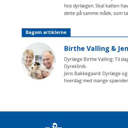
hos dyrlægen. Skal katten hav
dette på samme måde, som tab
Bagom artiklerne
Birthe Valling & J
Dyrlæge Birthe Valling: Til d
Dyreklinik.
Jens Bakkegaard: Dyrlæge og l
hverdag med mange spændende 