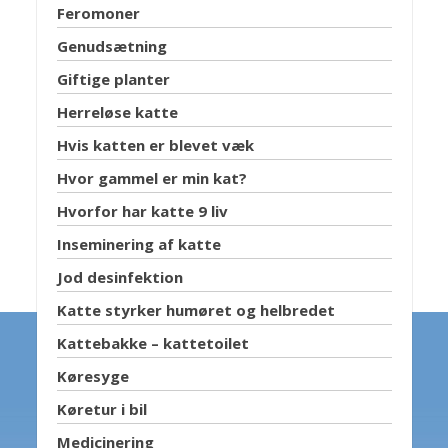
Feromoner
Genudsætning
Giftige planter
Herreløse katte
Hvis katten er blevet væk
Hvor gammel er min kat?
Hvorfor har katte 9 liv
Inseminering af katte
Jod desinfektion
Katte styrker humøret og helbredet
Kattebakke – kattetoilet
Køresyge
Køretur i bil
Medicinering