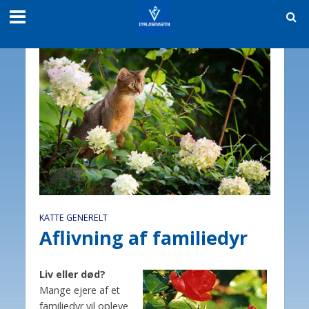
KATTE GENERELT
Aflivning af familiedyr
Liv eller død?
Mange ejere af et
familiedyr vil opleve