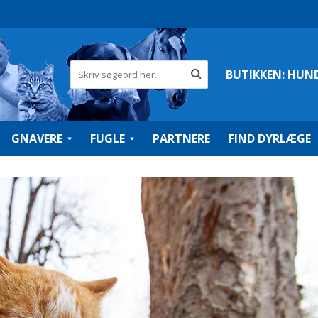
BUTIKKEN:
HUN
GNAVERE
FUGLE
PARTNERE
FIND DYRLÆGE