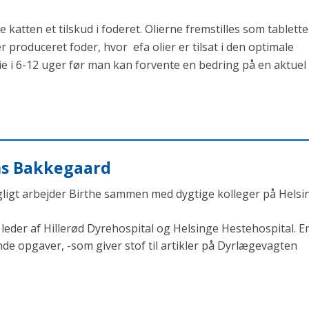
 katten et tilskud i foderet. Olierne fremstilles som tablette
er produceret foder, hvor efa olier er tilsat i den optimale
e i 6-12 uger før man kan forvente en bedring på en aktuel
ens Bakkegaard
agligt arbejder Birthe sammen med dygtige kolleger på Helsi
eder af Hillerød Dyrehospital og Helsinge Hestehospital. En
opgaver, -som giver stof til artikler på Dyrlægevagten