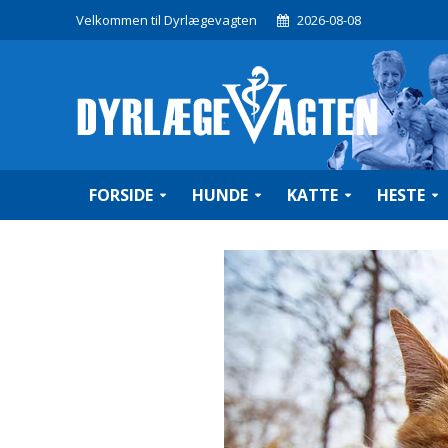
Velkommen til Dyrlægevagten
2026-08-08
FORSIDE
HUNDE
KATTE
HESTE