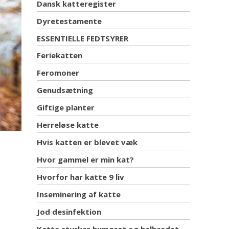
Dansk katteregister
Dyretestamente
ESSENTIELLE FEDTSYRER
Feriekatten
Feromoner
Genudsætning
Giftige planter
Herreløse katte
Hvis katten er blevet væk
Hvor gammel er min kat?
Hvorfor har katte 9 liv
Inseminering af katte
Jod desinfektion