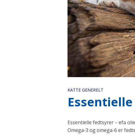
KATTE GENERELT
Essentielle
Essentielle fedtsyrer – efa ol
Omega-3 og omega-6 er fedtsy