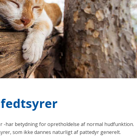
 fedtsyrer
ier -har betydning for opretholdelse af normal hudfunktion.
rer, som ikke dannes naturligt af pattedyr generelt.