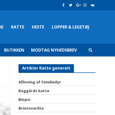
DE
KATTE
HESTE
LOPPER & LEGETØJ
BUTIKKEN
MODTAG NYHEDSBREV
Artikler Katte generelt
Aflivning af familiedyr
Baggårds katte
Biopsi
Brintoverilte