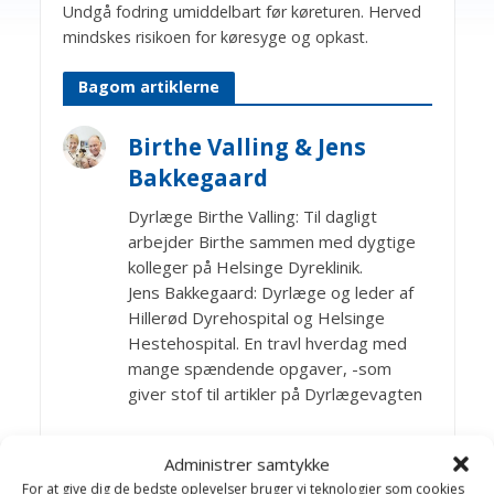
Undgå fodring umiddelbart før køreturen. Herved
mindskes risikoen for køresyge og opkast.
Bagom artiklerne
Birthe Valling & Jens
Bakkegaard
Dyrlæge Birthe Valling: Til dagligt
arbejder Birthe sammen med dygtige
kolleger på Helsinge Dyreklinik.
Jens Bakkegaard: Dyrlæge og leder af
Hillerød Dyrehospital og Helsinge
Hestehospital. En travl hverdag med
mange spændende opgaver, -som
giver stof til artikler på Dyrlægevagten
Administrer samtykke
Artikler Katte generelt
For at give dig de bedste oplevelser bruger vi teknologier som cookies