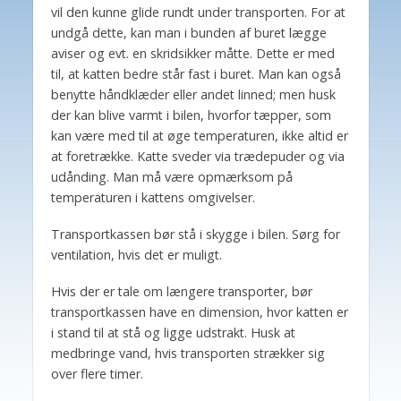
vil den kunne glide rundt under transporten. For at
undgå dette, kan man i bunden af buret lægge
aviser og evt. en skridsikker måtte. Dette er med
til, at katten bedre står fast i buret. Man kan også
benytte håndklæder eller andet linned; men husk
der kan blive varmt i bilen, hvorfor tæpper, som
kan være med til at øge temperaturen, ikke altid er
at foretrække. Katte sveder via trædepuder og via
udånding. Man må være opmærksom på
temperaturen i kattens omgivelser.
Transportkassen bør stå i skygge i bilen. Sørg for
ventilation, hvis det er muligt.
Hvis der er tale om længere transporter, bør
transportkassen have en dimension, hvor katten er
i stand til at stå og ligge udstrakt. Husk at
medbringe vand, hvis transporten strækker sig
over flere timer.