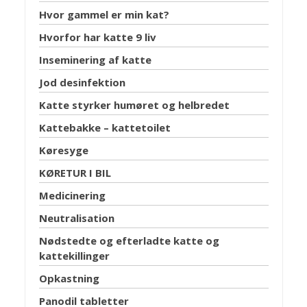
Hvor gammel er min kat?
Hvorfor har katte 9 liv
Inseminering af katte
Jod desinfektion
Katte styrker humøret og helbredet
Kattebakke – kattetoilet
Køresyge
KØRETUR I BIL
Medicinering
Neutralisation
Nødstedte og efterladte katte og
kattekillinger
Opkastning
Panodil tabletter