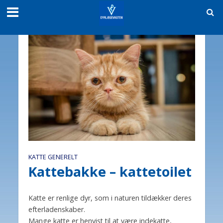
KATTE GENERELT
Kattebakke – kattetoilet
Katte er renlige dyr, som i naturen tildækker deres
efterladenskaber.
Mange katte er henvist til at være indekatte,