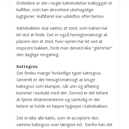
Endvidere er der i nogle kattetoiletter indbygget et
kulfilter, som kan absorbere ubehagelige
lugtgener. Kulfilteret kan udskiftes efter behov.
Kattebakken skal sættes et sted, som katten har
let ved at finde. Det er også hensigtsmæssigt at
placere den et sted, hvor ejeren har let ved at
inspicere bakken, fordi man derved ikke “glemmer”
den daglige rengøring.
Kattegrus
Der findes mange forskellige typer kattegrus.
Generelt er det hensigtsmæssigt at bruge
kattegrus som klumper, når urin og afføring
kommer i kontakt med det. Derved er det lettere
at fjerne ekskrementerne og samtidig er det
lettere at holde en højere hygiejne i kattebakken.
Det er ikke alle katte, som vil acceptere den
samme kattegrus over længere tid. Derfor kan det