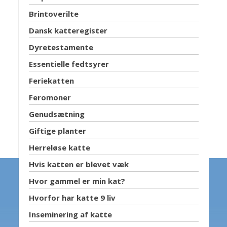
Brintoverilte
Dansk katteregister
Dyretestamente
Essentielle fedtsyrer
Feriekatten
Feromoner
Genudsætning
Giftige planter
Herreløse katte
Hvis katten er blevet væk
Hvor gammel er min kat?
Hvorfor har katte 9 liv
Inseminering af katte