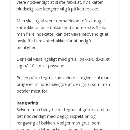
være nødvendigt at skifte fabrikat, hvis katten
pludselig ikke længere vil gå på kattebakke.
Man skal også være opmærksom på, at nogle
katte ikke vil dele bakke med andre katte. Så har
man flere indekatte, kan det være nødvendigt at
anskaffe flere kattebakker for at undgå
urenlighed.
Der skal være rigeligt med grus i bakken, d.v.s. et
lag på 10 cm. er passende.
Prisen på kattegrus kan variere. I reglen skal man
bruge en mindre mængde af den grus, som man
betaler mest for.
Rengøring
Selvom man benytter kattegrus af god kvalitet, er
det nødvendigt med daglig inspektion og
rengøring af bakken. Vælger man grus, som
klumper, er det ganske let og hurtigt at fjerne