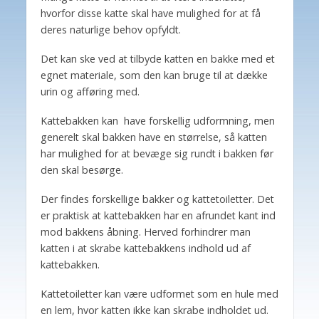
hvorfor disse katte skal have mulighed for at få
deres naturlige behov opfyldt.
Det kan ske ved at tilbyde katten en bakke med et
egnet materiale, som den kan bruge til at dække
urin og afføring med.
Kattebakken kan have forskellig udformning, men
generelt skal bakken have en størrelse, så katten
har mulighed for at bevæge sig rundt i bakken før
den skal besørge.
Der findes forskellige bakker og kattetoiletter. Det
er praktisk at kattebakken har en afrundet kant ind
mod bakkens åbning. Herved forhindrer man
katten i at skrabe kattebakkens indhold ud af
kattebakken.
Kattetoiletter kan være udformet som en hule med
en lem, hvor katten ikke kan skrabe indholdet ud.