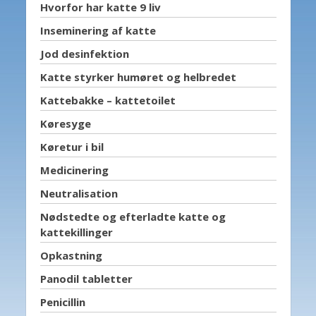
Hvorfor har katte 9 liv
Inseminering af katte
Jod desinfektion
Katte styrker humøret og helbredet
Kattebakke – kattetoilet
Køresyge
Køretur i bil
Medicinering
Neutralisation
Nødstedte og efterladte katte og
kattekillinger
Opkastning
Panodil tabletter
Penicillin