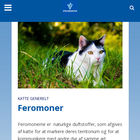
KATTE GENERELT
Feromoner
Feromonerne er naturlige duftstoffer, som afgives
af katte for at markere deres territorium og for at
kommunikere med andre dyr af samme art.