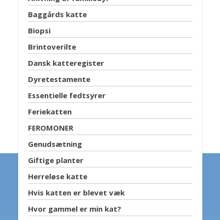
Baggårds katte
Biopsi
Brintoverilte
Dansk katteregister
Dyretestamente
Essentielle fedtsyrer
Feriekatten
FEROMONER
Genudsætning
Giftige planter
Herreløse katte
Hvis katten er blevet væk
Hvor gammel er min kat?