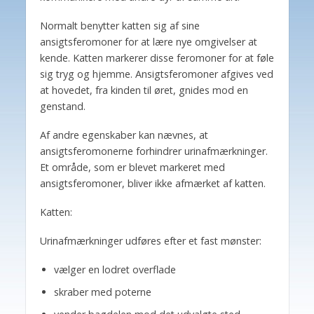
Normalt benytter katten sig af sine
ansigtsferomoner for at lære nye omgivelser at
kende. Katten markerer disse feromoner for at føle
sig tryg og hjemme. Ansigtsferomoner afgives ved
at hovedet, fra kinden til øret, gnides mod en
genstand.
Af andre egenskaber kan nævnes, at
ansigtsferomonerne forhindrer urinafmærkninger.
Et område, som er blevet markeret med
ansigtsferomoner, bliver ikke afmærket af katten.
Katten:
Urinafmærkninger udføres efter et fast mønster:
vælger en lodret overflade
skraber med poterne