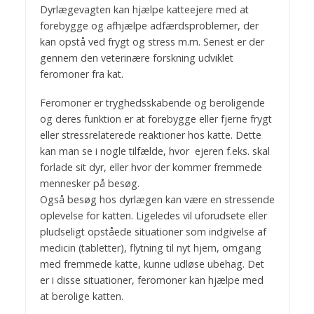
Dyrlægevagten kan hjælpe katteejere med at
forebygge og afhjælpe adfærdsproblemer, der
kan opstå ved frygt og stress m.m. Senest er der
gennem den veterinære forskning udviklet
feromoner fra kat.
Feromoner er tryghedsskabende og beroligende
og deres funktion er at forebygge eller fjerne frygt
eller stressrelaterede reaktioner hos katte. Dette
kan man se i nogle tilfælde, hvor ejeren f.eks. skal
forlade sit dyr, eller hvor der kommer fremmede
mennesker på besøg.
Også besøg hos dyrlægen kan være en stressende
oplevelse for katten. Ligeledes vil uforudsete eller
pludseligt opståede situationer som indgivelse af
medicin (tabletter), flytning til nyt hjem, omgang
med fremmede katte, kunne udløse ubehag. Det
er i disse situationer, feromoner kan hjælpe med
at berolige katten.