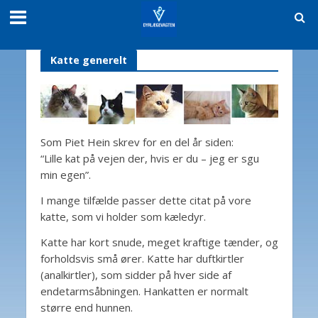
Katte generelt
Som Piet Hein skrev for en del år siden:
“Lille kat på vejen der, hvis er du – jeg er sgu
min egen”.
I mange tilfælde passer dette citat på vore
katte, som vi holder som kæledyr.
Katte har kort snude, meget kraftige tænder, og
forholdsvis små ører. Katte har duftkirtler
(analkirtler), som sidder på hver side af
endetarmsåbningen. Hankatten er normalt
større end hunnen.