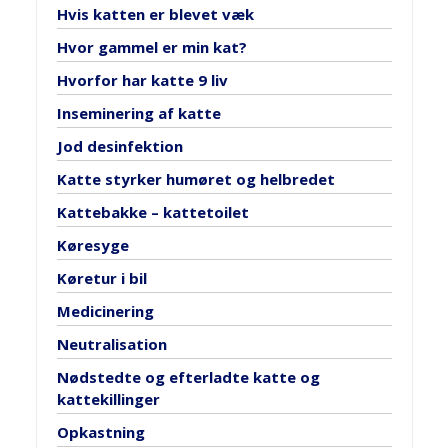
Hvis katten er blevet væk
Hvor gammel er min kat?
Hvorfor har katte 9 liv
Inseminering af katte
Jod desinfektion
Katte styrker humøret og helbredet
Kattebakke – kattetoilet
Køresyge
Køretur i bil
Medicinering
Neutralisation
Nødstedte og efterladte katte og
kattekillinger
Opkastning