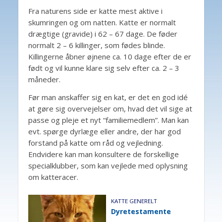
Fra naturens side er katte mest aktive i
skumringen og om natten. Katte er normalt
drægtige (gravide) i 62 – 67 dage. De føder
normalt 2 – 6 killinger, som fødes blinde.
Killingerne åbner øjnene ca. 10 dage efter de er
født og vil kunne klare sig selv efter ca. 2 – 3
måneder.
Før man anskaffer sig en kat, er det en god idé
at gøre sig overvejelser om, hvad det vil sige at
passe og pleje et nyt “familiemedlem”. Man kan
evt. spørge dyrlæge eller andre, der har god
forstand på katte om råd og vejledning.
Endvidere kan man konsultere de forskellige
specialklubber, som kan vejlede med oplysning
om katteracer.
KATTE GENERELT
Dyretestamente