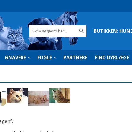
BUTIKKEN:
HUN
GNAVERE
FUGLE
PARTNERE
FIND DYRLÆGE
 egen”.