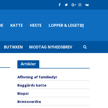
DE
KATTE
HESTE
LOPPER & LEGETØJ
BUTIKKEN
MODTAG NYHEDSBREV
Artikler
Aflivning af familiedyr
Baggårds katte
Biopsi
Brintoverilte