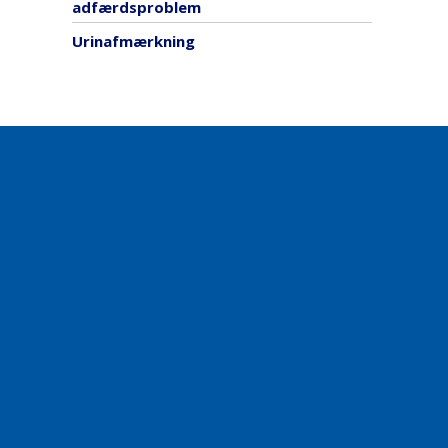
adfærdsproblem
Urinafmærkning