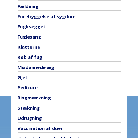
Fældning
Forebyggelse af sygdom
Fugleægget
Fuglesang
Klatterne
Køb af fugl
Misdannede æg
Øjet
Pedicure
Ringmærkning
Stækning
Udrugning
Vaccination af duer