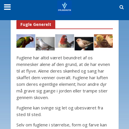
Fugle Generelt
Fuglene har altid været beundret af os
mennesker alene af den grund, at de har evnen
til at flyve. Alene deres skønhed og sang har
skaffet dem venner overalt. Fuglene har luften
som deres egentlige element; hvor andre dyr
må grave sig gange i jorden eller trampe stier
gennem skoven.
Fuglene kan svinge sig let og ubesværet fra
sted til sted.
Selv om fuglene i størrelse, form og farve kan