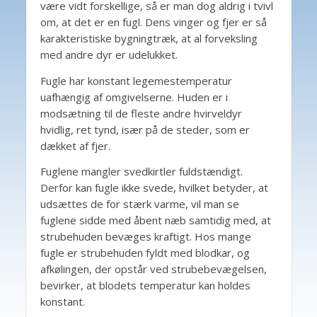
være vidt forskellige, så er man dog aldrig i tvivl
om, at det er en fugl. Dens vinger og fjer er så
karakteristiske bygningtræk, at al forveksling
med andre dyr er udelukket.
Fugle har konstant legemestemperatur
uafhængig af omgivelserne. Huden er i
modsætning til de fleste andre hvirveldyr
hvidlig, ret tynd, især på de steder, som er
dækket af fjer.
Fuglene mangler svedkirtler fuldstændigt.
Derfor kan fugle ikke svede, hvilket betyder, at
udsættes de for stærk varme, vil man se
fuglene sidde med åbent næb samtidig med, at
strubehuden bevæges kraftigt. Hos mange
fugle er strubehuden fyldt med blodkar, og
afkølingen, der opstår ved strubebevægelsen,
bevirker, at blodets temperatur kan holdes
konstant.