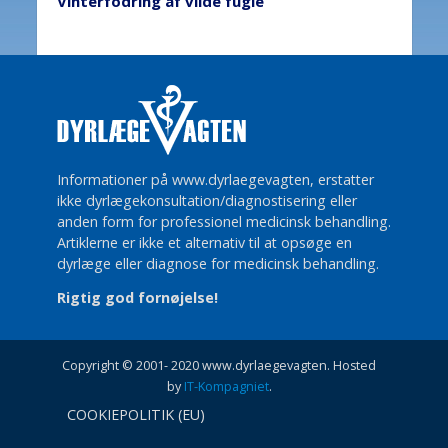
Vinterfodring af vilde fugle
Informationer på www.dyrlaegevagten, erstatter
ikke dyrlægekonsultation/diagnostisering eller
anden form for professionel medicinsk behandling.
Artiklerne er ikke et alternativ til at opsøge en
dyrlæge eller diagnose for medicinsk behandling.
Rigtig god fornøjelse!
Copyright © 2001- 2020 www.dyrlaegevagten. Hosted
by
IT-Kompagniet
.
COOKIEPOLITIK (EU)