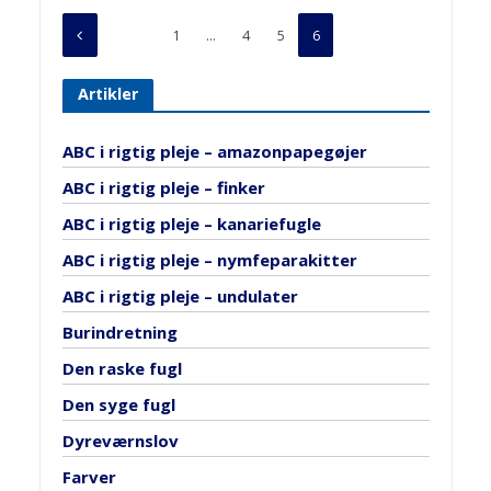
1
…
4
5
6
Artikler
ABC i rigtig pleje – amazonpapegøjer
ABC i rigtig pleje – finker
ABC i rigtig pleje – kanariefugle
ABC i rigtig pleje – nymfeparakitter
ABC i rigtig pleje – undulater
Burindretning
Den raske fugl
Den syge fugl
Dyreværnslov
Farver