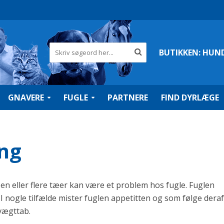
BUTIKKEN:
HUN
GNAVERE
FUGLE
PARTNERE
FIND DYRLÆGE
ng
en eller flere tæer kan være et problem hos fugle. Fuglen
I nogle tilfælde mister fuglen appetitten og som følge deraf
vægttab.