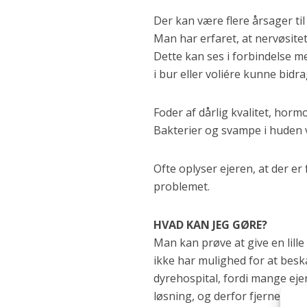
Der kan være flere årsager ti
Man har erfaret, at nervøsite
Dette kan ses i forbindelse m
i bur eller voliére kunne bidr
Foder af dårlig kvalitet, hor
Bakterier og svampe i huden 
Ofte oplyser ejeren, at der er 
problemet.
HVAD KAN JEG GØRE?
Man kan prøve at give en lil
ikke har mulighed for at besk
dyrehospital, fordi mange eje
løsning, og derfor fjerner s