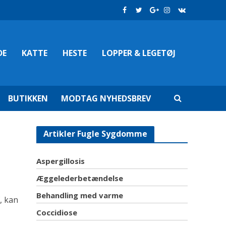
DE
KATTE
HESTE
LOPPER & LEGETØJ
BUTIKKEN
MODTAG NYHEDSBREV
Artikler Fugle Sygdomme
Aspergillosis
Æggelederbetændelse
Behandling med varme
, kan
Coccidiose