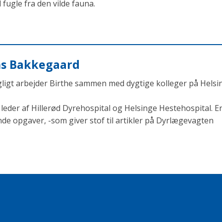
fugle fra den vilde fauna.
ens Bakkegaard
agligt arbejder Birthe sammen med dygtige kolleger på Helsi
eder af Hillerød Dyrehospital og Helsinge Hestehospital. En
opgaver, -som giver stof til artikler på Dyrlægevagten