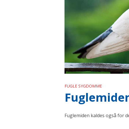
FUGLE SYGDOMME
Fuglemide
Fuglemiden kaldes også for 