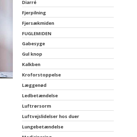
Diarré
Fjerpilning
Fjersækmiden
FUGLEMIDEN
Gabesyge
Gul knop
Kalkben
Kroforstoppelse
Læggenød
Ledbetændelse
Luftrørsorm
Luftvejslidelser hos duer
Lungebetændelse