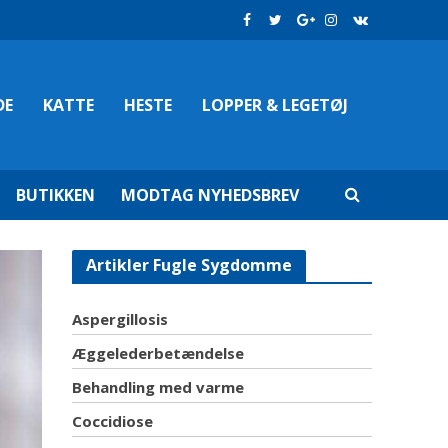
DE
KATTE
HESTE
LOPPER & LEGETØJ
BUTIKKEN
MODTAG NYHEDSBREV
Artikler Fugle Sygdomme
Aspergillosis
Æggelederbetændelse
Behandling med varme
Coccidiose