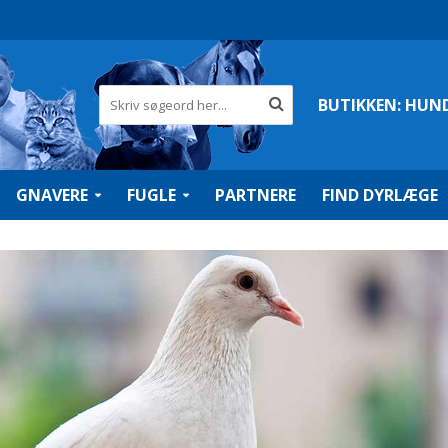
BUTIKKEN:
HUN
GNAVERE
FUGLE
PARTNERE
FIND DYRLÆGE